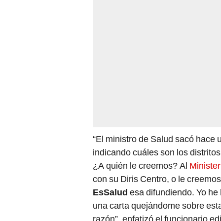
“El ministro de Salud sacó hace
indicando cuáles son los distrito
¿A quién le creemos? Al
Minister
con su Diris Centro, o le creemo
EsSalud
esa difundiendo. Yo he
una carta quejándome sobre esta 
razón”, enfatizó el funcionario edi