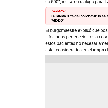
de 500”, indicó en diálogo para 
PUEDES VER
La nueva ruta del coronavirus es 
[VIDEO]
El burgomaestre explicó que posi
infectados pertenecientes a noso
estos pacientes no necesariame
estar considerados en el
mapa d