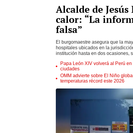
Alcalde de Jesús
calor: “La infor
falsa”
El burgomaestre asegura que la mayor
hospitales ubicados en la jurisdicci
institución hasta en dos ocasiones, s
Papa León XIV volverá al Perú en n
ciudades
OMM advierte sobre El Niño global
temperaturas récord este 2026