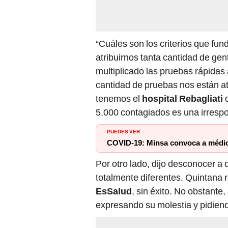
“Cuáles son los criterios que fu
atribuirnos tanta cantidad de ge
multiplicado las pruebas rápida
cantidad de pruebas nos están at
tenemos el
hospital Rebagliati
o
5.000 contagiados es una irrespo
PUEDES VER
COVID-19: Minsa convoca a médico
Por otro lado, dijo desconocer a 
totalmente diferentes. Quintana
EsSalud
, sin éxito. No obstant
expresando su molestia y pidiend