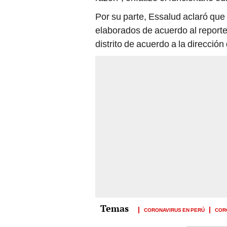
Por su parte, Essalud aclaró que 
elaborados de acuerdo al report
distrito de acuerdo a la dirección
CORONAVIRUS EN PERÚ
COR