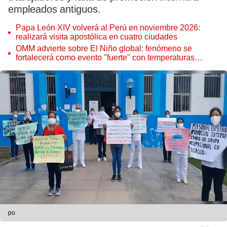
empleados antiguos.
Papa León XIV volverá al Perú en noviembre 2026:
realizará visita apostólica en cuatro ciudades
OMM advierte sobre El Niño global: fenómeno se
fortalecerá como evento "fuerte" con temperaturas
récord este 2026
po