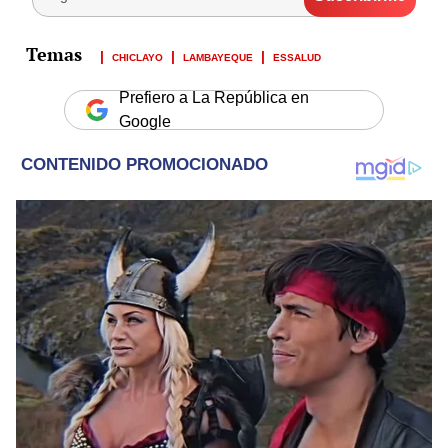
CHICLAYO
LAMBAYEQUE
ESSALUD
Prefiero a La República en
Google