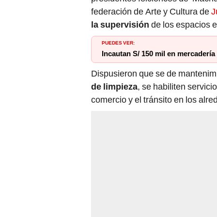
federación de Arte y Cultura de
J
la supervisión
de los espacios 
PUEDES VER:
Incautan S/ 150 mil en mercaderí
Dispusieron que se de mantenimi
de limpieza
, se habiliten servici
comercio y el tránsito en los alr