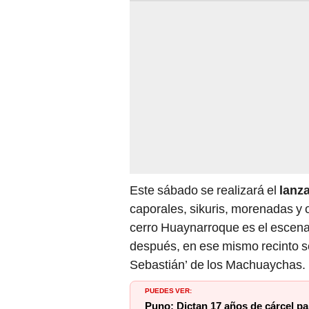
Este sábado se realizará el
lanz
caporales, sikuris, morenadas y 
cerro Huaynarroque es el escenar
después, en ese mismo recinto se
Sebastián’ de los Machuaychas.
PUEDES VER:
Puno: Dictan 17 años de cárcel par