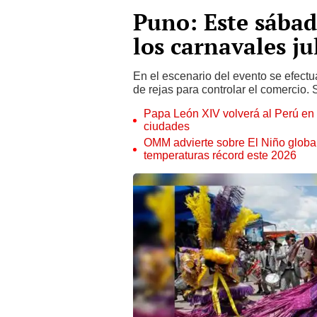
Puno: Este sábad
los carnavales j
En el escenario del evento se efectu
de rejas para controlar el comercio.
Papa León XIV volverá al Perú en n
ciudades
OMM advierte sobre El Niño global
temperaturas récord este 2026