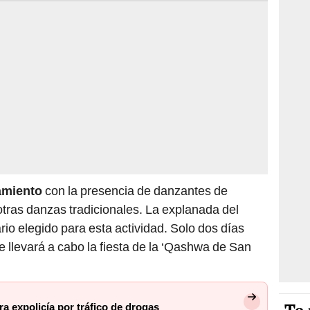
amiento
con la presencia de danzantes de
otras danzas tradicionales. La explanada del
io elegido para esta actividad. Solo dos días
 llevará a cabo la fiesta de la ‘Qashwa de San
a expolicía por tráfico de drogas