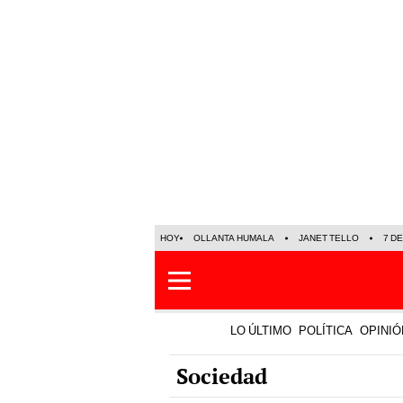
HOY
OLLANTA HUMALA
JANET TELLO
7 D
LO ÚLTIMO
POLÍTICA
OPINIÓ
Sociedad