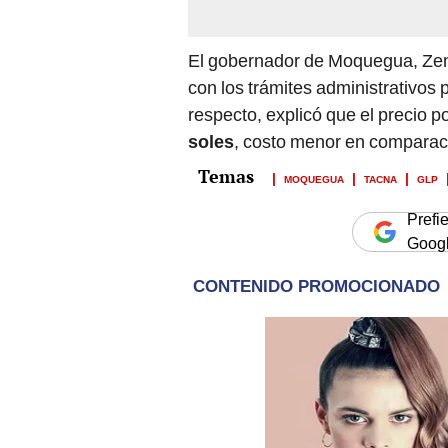
El gobernador de Moquegua, Zen
con los trámites administrativos p
respecto, explicó que el precio p
soles
, costo menor en comparaci
MOQUEGUA
TACNA
GLP
Prefi
Goog