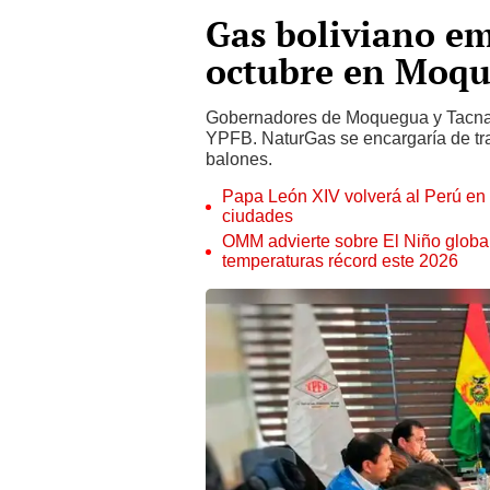
Gas boliviano em
octubre en Moqu
Gobernadores de Moquegua y Tacna s
YPFB. NaturGas se encargaría de tran
balones.
Papa León XIV volverá al Perú en n
ciudades
OMM advierte sobre El Niño global
temperaturas récord este 2026