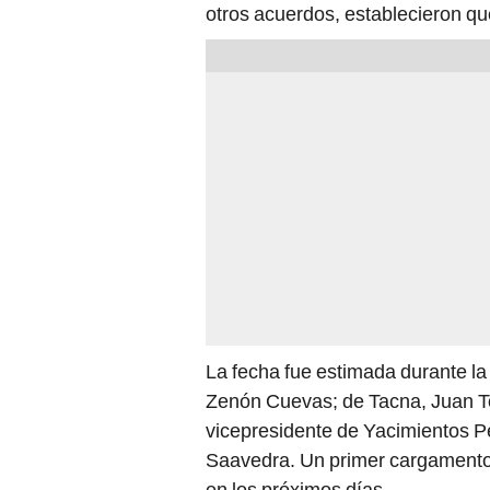
otros acuerdos, establecieron que
La fecha fue estimada durante l
Zenón Cuevas; de Tacna, Juan T
vicepresidente de Yacimientos Pe
Saavedra. Un primer cargamento
en los próximos días.