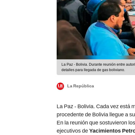
La Paz - Bolivia. Durante reunión entre aut
detalles para llegada de gas boliviano.
La República
La Paz - Bolivia. Cada vez está 
procedente de Bolivia llegue a su
En la reunión que sostuvieron l
ejecutivos de
Yacimientos Petro