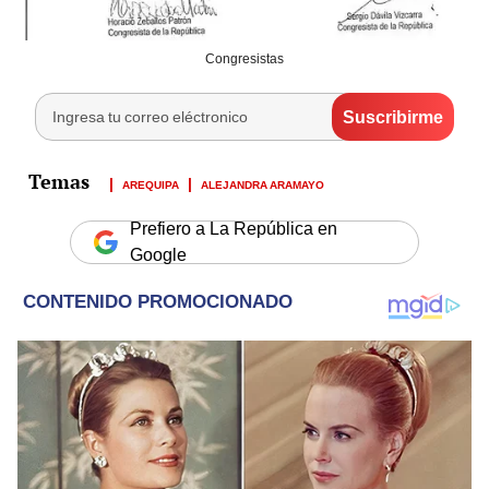
Congresistas
AREQUIPA
ALEJANDRA ARAMAYO
Prefiero a La República en
Google