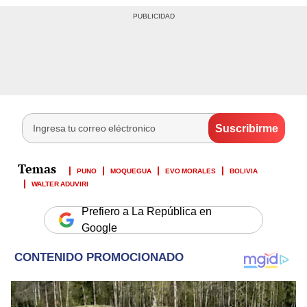
PUNO
MOQUEGUA
EVO MORALES
BOLIVIA
WALTER ADUVIRI
Prefiero a La República en
Google