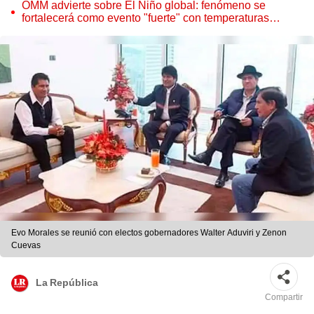
OMM advierte sobre El Niño global: fenómeno se
fortalecerá como evento "fuerte" con temperaturas
récord este 2026
Evo Morales se reunió con electos gobernadores Walter Aduviri y Zenon
Cuevas
La República
Compartir