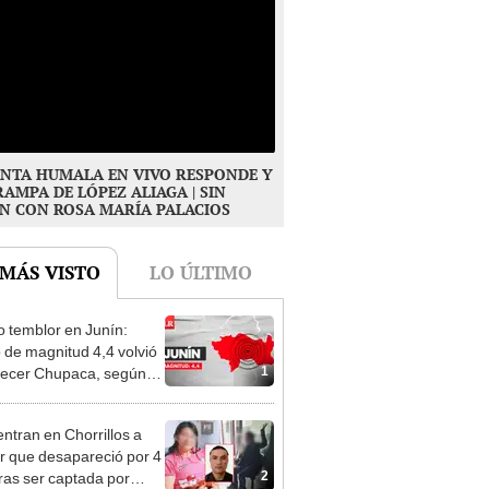
NTA HUMALA EN VIVO RESPONDE Y
RAMPA DE LÓPEZ ALIAGA | SIN
N CON ROSA MARÍA PALACIOS
 MÁS VISTO
LO ÚLTIMO
 temblor en Junín:
 de magnitud 4,4 volvió
1
ecer Chupaca, según
ntran en Chorrillos a
 que desapareció por 4
2
tras ser captada por