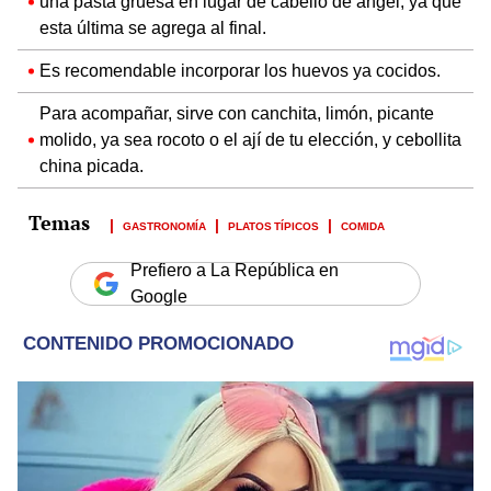
una pasta gruesa en lugar de cabello de ángel, ya que
esta última se agrega al final.
Es recomendable incorporar los huevos ya cocidos.
Para acompañar, sirve con canchita, limón, picante
molido, ya sea rocoto o el ají de tu elección, y cebollita
china picada.
GASTRONOMÍA
PLATOS TÍPICOS
COMIDA
Prefiero a La República en
Google