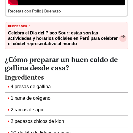
Recetas con Pollo | Buenazo
PUEDES VER
:
Celebra el Día del Pisco Sour: estas son las
actividades y horarios oficiales en Perú para celebrar
el cóctel representativo al mundo
¿Cómo preparar un buen caldo de
gallina desde casa?
Ingredientes
4 presas de gallina
1 rama de orégano
2 ramas de apio
2 pedazos chicos de kion
1⁄4 de kilo de fideos gruesos