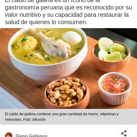
El caldo de gallina es un ícono de la
gastronomía peruana que es reconocido por su
valor nutritivo y su capacidad para restaurar la
salud de quienes lo consumen.
El caldo de gallina contiene una gran cantidad de hierro, vitaminas y
minerales. Foto: difusión
Diego Gallegos