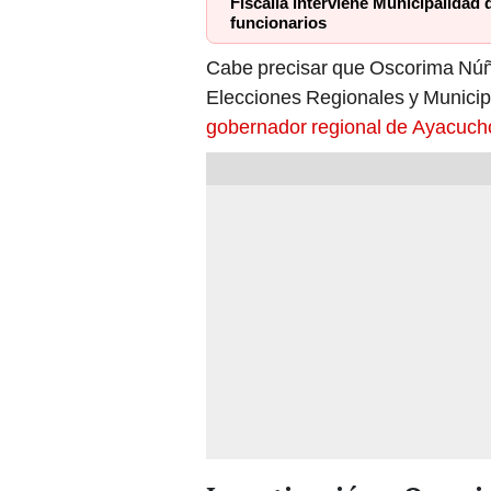
Fiscalía interviene Municipalidad 
funcionarios
Cabe precisar que Oscorima Núñe
Elecciones Regionales y Munici
gobernador regional de Ayacucho 