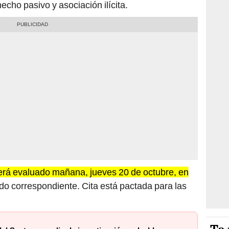
echo pasivo y asociación ilícita.
será evaluado mañana, jueves 20 de octubre, en
do correspondiente. Cita está pactada para las