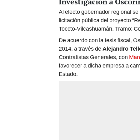
Investigación a Oscor
Al electo gobernador regional se 
licitación pública del proyecto “
Toccto-Vilcashuamán, Tramo: C
De acuerdo con la tesis fiscal, O
2014, a través de
Alejandro Tell
Contratistas Generales, con
Manu
favorecer a dicha empresa a camb
Estado.