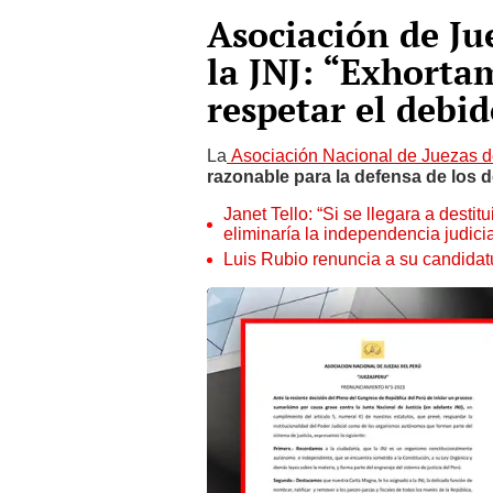
Asociación de Ju
la JNJ: “Exhorta
respetar el debi
La
Asociación Nacional de Juezas d
razonable para la defensa de los 
Janet Tello: “Si se llegara a desti
eliminaría la independencia judicia
Luis Rubio renuncia a su candidat