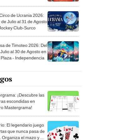
Circo de Ucrania 2026:
 de Julio al 31 de Agosto
 Jockey Club-Surco
sa de Timoteo 2026: Del
Julio al 30 de Agosto en
Plaza - Independencia
egos
rgrama: ¡Descubre las
ras escondidas en
ro Mastergrama!
rio: El legendario juego
rtas que nunca pasa de
 Organiza el mazo y