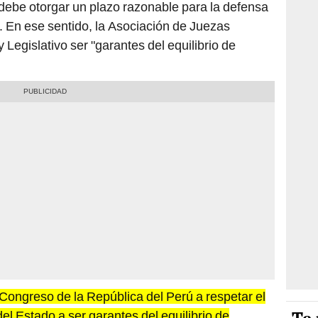
 debe otorgar un plazo razonable para la defensa
 En ese sentido, la Asociación de Juezas
 Legislativo ser "garantes del equilibrio de
Congreso de la República del Perú a respetar el
el Estado a ser garantes del equilibrio de