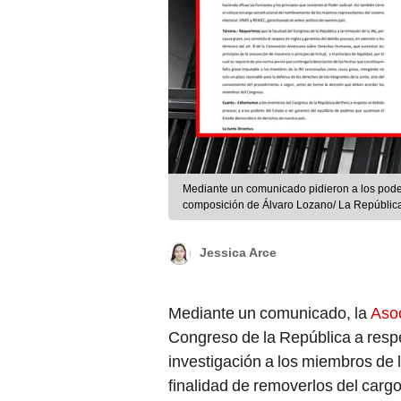
Mediante un comunicado pidieron a los poder
composición de Álvaro Lozano/ La Repúblic
Jessica Arce
Mediante un comunicado, la
Asoc
Congreso de la República a respe
investigación a los miembros de 
finalidad de removerlos del carg