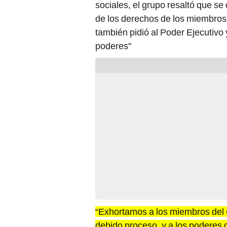
sociales, el grupo resaltó que se
de los derechos de los miembros.
también pidió al Poder Ejecutivo y
poderes"
“Exhortamos a los miembros del 
debido proceso, y a los poderes d