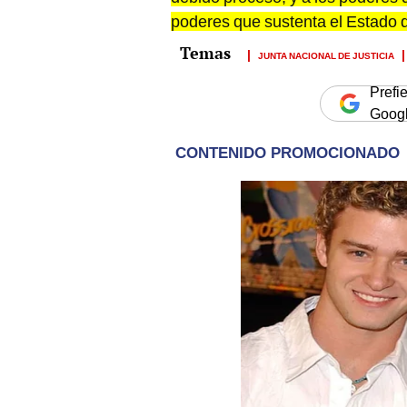
poderes que sustenta el Estado 
JUNTA NACIONAL DE JUSTICIA
Prefi
Goog