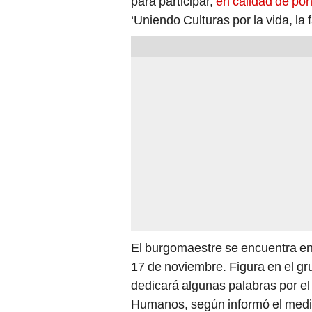
para participar,
en calidad de po
‘Uniendo Culturas por la vida, la 
El burgomaestre se encuentra en 
17 de noviembre. Figura en el gr
dedicará algunas palabras por el 
Humanos, según informó el medio