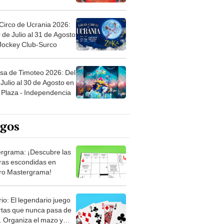
Circo de Ucrania 2026:
 de Julio al 31 de Agosto
 Jockey Club-Surco
sa de Timoteo 2026: Del
Julio al 30 de Agosto en
Plaza - Independencia
egos
rgrama: ¡Descubre las
ras escondidas en
ro Mastergrama!
rio: El legendario juego
rtas que nunca pasa de
 Organiza el mazo y