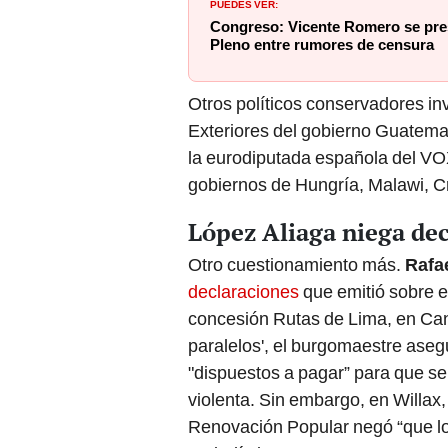
PUEDES VER:
Congreso: Vicente Romero se pres
Pleno entre rumores de censura
Otros políticos conservadores inv
Exteriores del gobierno Guatema
la eurodiputada española del V
gobiernos de Hungría, Malawi, Cr
López Aliaga niega de
Otro cuestionamiento más.
Rafa
declaraciones
que emitió sobre el
concesión Rutas de Lima, en Can
paralelos', el burgomaestre ase
"dispuestos a pagar” para que se 
violenta. Sin embargo, en Willax,
Renovación Popular negó “que lo 