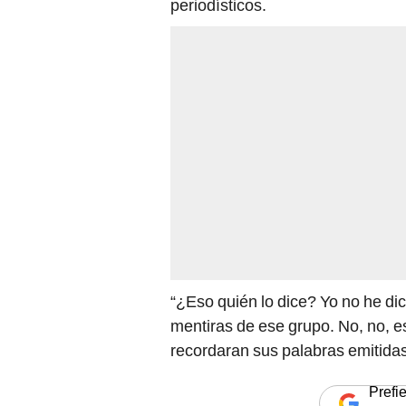
periodísticos.
“¿Eso quién lo dice? Yo no he di
mentiras de ese grupo. No, no, es
recordaran sus palabras emitida
Prefi