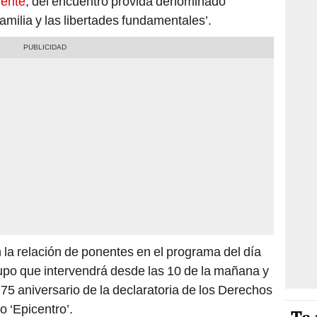
nente
, del encuentro próvida denominado
familia y las libertades fundamentales’.
la relación de ponentes en el programa del día
upo que intervendrá desde las 10 de la mañana y
75 aniversario de la declaratoria de los Derechos
 ‘Epicentro’.