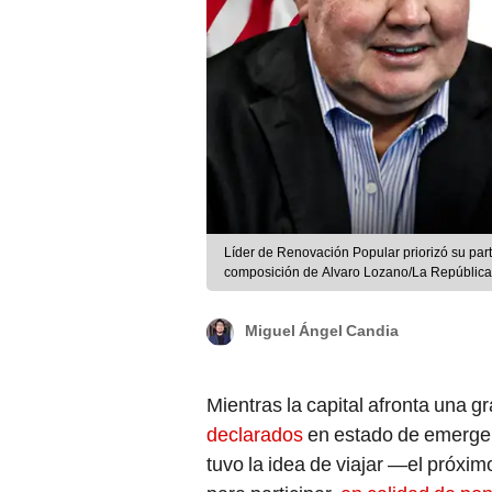
Líder de Renovación Popular priorizó su par
composición de Alvaro Lozano/La República
Miguel Ángel Candia
Mientras la capital afronta una g
declarados
en estado de emergen
tuvo la idea de viajar —el próx