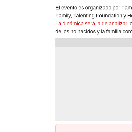
El evento es organizado por Fami
Family, Talenting Foundation y H
La dinámica será la de analizar
l
de los no nacidos y la familia co