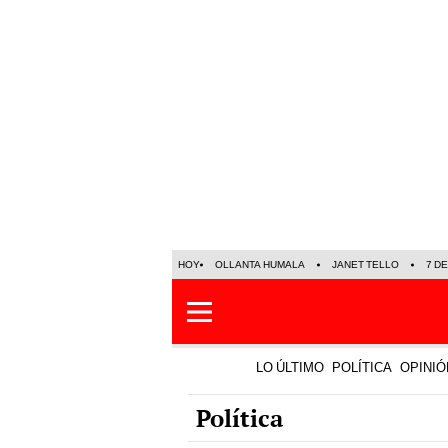
HOY
OLLANTA HUMALA
JANET TELLO
7 D
LO ÚLTIMO
POLÍTICA
OPINIÓ
Política