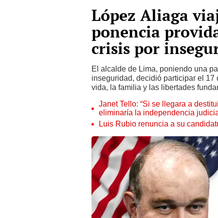
López Aliaga via
ponencia provid
crisis por insegu
El alcalde de Lima, poniendo una pa
inseguridad, decidió participar el 1
vida, la familia y las libertades fund
Janet Tello: “Si se llegara a desti
eliminaría la independencia judicia
Luis Rubio renuncia a su candidat