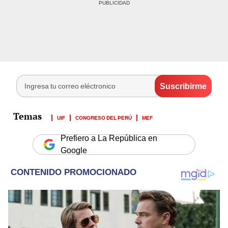
UIF
CONGRESO DEL PERÚ
MEF
Prefiero a La República en
Google