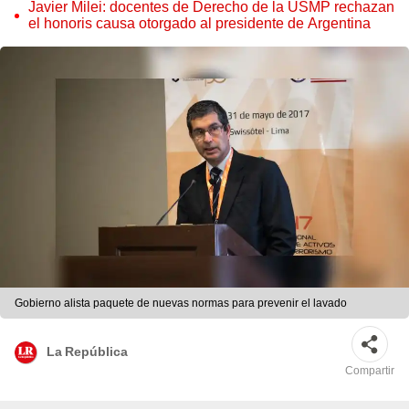
Javier Milei: docentes de Derecho de la USMP rechazan
el honoris causa otorgado al presidente de Argentina
Gobierno alista paquete de nuevas normas para prevenir el lavado
La República
Compartir