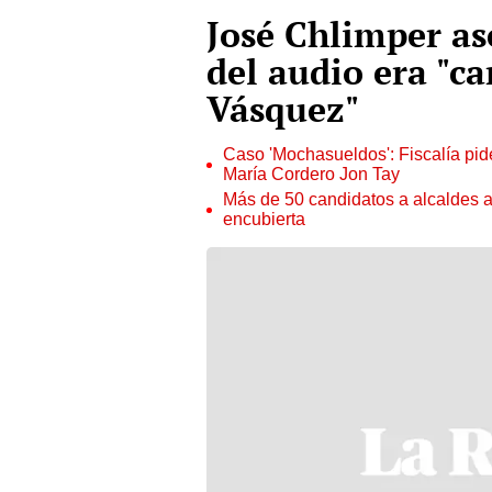
José Chlimper as
del audio era "ca
Vásquez"
Caso 'Mochasueldos': Fiscalía pide
María Cordero Jon Tay
Más de 50 candidatos a alcaldes a
encubierta