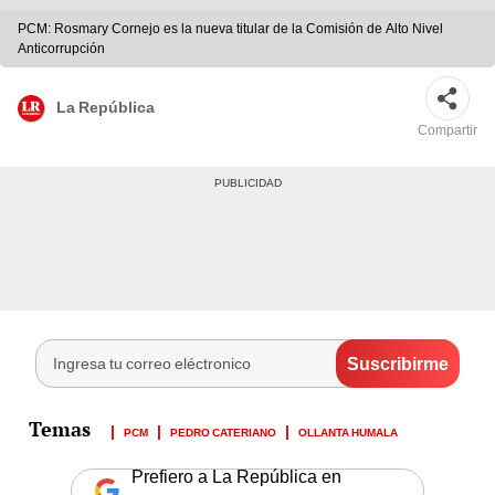
PCM: Rosmary Cornejo es la nueva titular de la Comisión de Alto Nivel
Anticorrupción
La República
Compartir
PCM
PEDRO CATERIANO
OLLANTA HUMALA
Prefiero a La República en