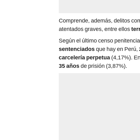
Comprende, además, delitos c
atentados graves, entre ellos
ter
Según el último censo penitencia
sentenciados
que hay en Perú,
carcelería perpetua
(4,17%). En
35 años
de prisión (3,87%).