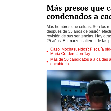
Más presos que 
condenados a ca
Más hombres que celdas. Son los re
después de 35 años de prisión efect
revisión de sus sentencias. Hay otr
25 años. En marzo, salieron de las p
Caso 'Mochasueldos': Fiscalía pide
María Cordero Jon Tay
Más de 50 candidatos a alcaldes a
encubierta