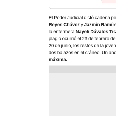
El Poder Judicial dictó cadena p
Reyes Chávez
y
Jazmín Ramíre
la enfermera
Nayeli Dávalos Tic
plagio ocurrió el 23 de febrero de
20 de junio, los restos de la jov
dos balazos en el cráneo. Un año
máxima.