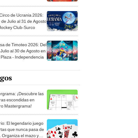
Circo de Ucrania 2026:
 de Julio al 31 de Agosto
 Jockey Club-Surco
sa de Timoteo 2026: Del
Julio al 30 de Agosto en
Plaza - Independencia
egos
rgrama: ¡Descubre las
ras escondidas en
ro Mastergrama!
rio: El legendario juego
rtas que nunca pasa de
 Organiza el mazo y