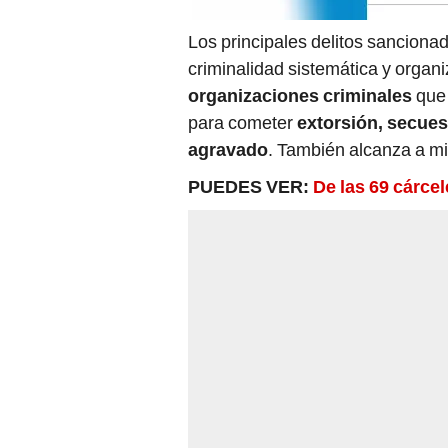
Los principales delitos sanciona
criminalidad sistemática y organ
organizaciones criminales
que 
para cometer
extorsión, secuest
agravado
. También alcanza a mil
PUEDES VER:
De las 69 cárce