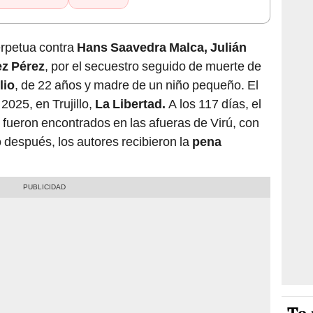
erpetua contra
Hans Saavedra Malca, Julián
z Pérez
, por el secuestro seguido de muerte de
lio
, de 22 años y madre de un niño pequeño. El
 2025, en Trujillo,
La Libertad.
A los 117 días, el
en fueron encontrados en las afueras de Virú, con
 después, los autores recibieron la
pena