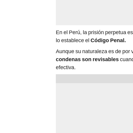
En el Perú, la prisión perpetua e
lo establece el
Código Penal.
Aunque su naturaleza es de por v
condenas son revisables
cuand
efectiva.