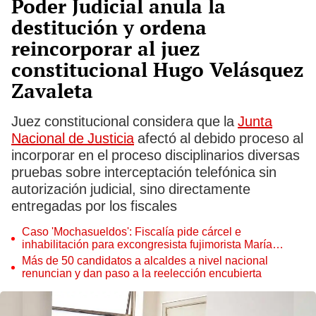
Poder Judicial anula la
destitución y ordena
reincorporar al juez
constitucional Hugo Velásquez
Zavaleta
Juez constitucional considera que la
Junta
Nacional de Justicia
afectó al debido proceso al
incorporar en el proceso disciplinarios diversas
pruebas sobre interceptación telefónica sin
autorización judicial, sino directamente
entregadas por los fiscales
Caso 'Mochasueldos': Fiscalía pide cárcel e
inhabilitación para excongresista fujimorista María
Cordero Jon Tay
Más de 50 candidatos a alcaldes a nivel nacional
renuncian y dan paso a la reelección encubierta