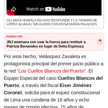
OLLANTA HUMALA EN VIVO RESPONDE Y LA TRAMPA DE
LÓPEZ ALIAGA | SIN GUION CON ROSA MARÍA PALACIOS
PUEDES VER
:
JNJ amenaza con usar la fuerza para restituir a
Patricia Benavides en lugar de Delia Espinoza
Por este hecho, Velásquez Zavaleta es
protagonista principal del primer juicio público a
la red "
Los Cuellos Blancos del Puerto
". El
Equipo Especial del caso
Cuellos Blancos del
Puerto
, a través del fiscal
Eiser Jiménez
Coronel
, solicita para el exjuez constitucional
de Lima una condena de 16 años y ocho
meses de prisión efectiva, 15 años de