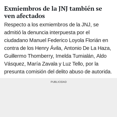
Exmiembros de la JNJ también se
ven afectados
Respecto a los exmiembros de la JNJ, se
admitió la denuncia interpuesta por el
ciudadano Manuel Federico Loyola Florián en
contra de los Henry Ávila, Antonio De La Haza,
Guillermo Thomberry, Imelda Tumialán, Aldo
Vásquez, María Zavala y Luz Tello, por la
presunta comisión del delito abuso de autorida.