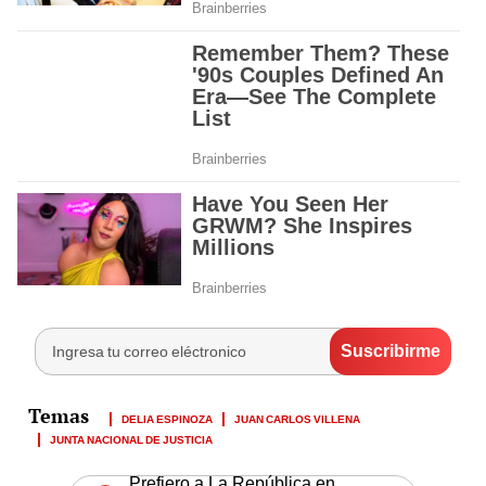
DELIA ESPINOZA
JUAN CARLOS VILLENA
JUNTA NACIONAL DE JUSTICIA
Prefiero a La República en