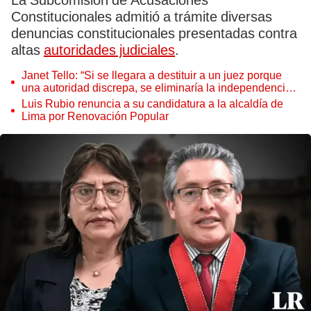
La Subcomisión de Acusaciones
Constitucionales admitió a trámite diversas
denuncias constitucionales presentadas contra
altas
autoridades judiciales
.
Janet Tello: “Si se llegara a destituir a un juez porque
una autoridad discrepa, se eliminaría la independencia
judicial”
Luis Rubio renuncia a su candidatura a la alcaldía de
Lima por Renovación Popular