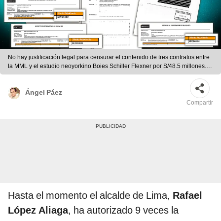
No hay justificación legal para censurar el contenido de tres contratos entre
la MML y el estudio neoyorkino Boies Schiller Flexner por S/48.5 millones.
Foto: composición LR/Ricardo Cervera | Rafael López Aliaga | RLA |
Municipalidad de Lima | MML | Boies Schiller Flexner LLP | Rutas de Lima
Ángel Páez
Compartir
Hasta el momento el alcalde de Lima,
Rafael
López Aliaga
, ha autorizado 9 veces la