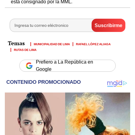
está consignado por la MML.
MUNICIPALIDAD DE LIMA
RAFAEL LÓPEZ ALIAGA
RUTAS DE LIMA
Prefiero a La República en
Google