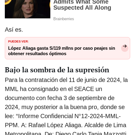
Así es.
PUEDES VER:
López Aliaga gasta S/119 mllns por caso peajes sin
obtener resultados óptimos
Bajo la sombra de la supresión
Para la contratación del 11 de junio de 2024, la
MML ha consignado en el SEACE un
documento con fecha 3 de septiembre de
2024, muy posterior a la buena pro, donde se
lee: “Informe Confidencial N°12-2024-MML-
PPM. A: Rafael López Aliaga. Alcalde de Lima
Metropolitana. De: Diego Carlo Tapia Mazzotti.