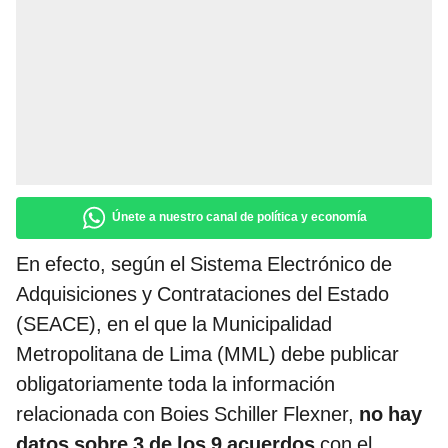
Únete a nuestro canal de política y economía
En efecto, según el Sistema Electrónico de
Adquisiciones y Contrataciones del Estado
(SEACE), en el que la Municipalidad
Metropolitana de Lima (MML) debe publicar
obligatoriamente toda la información
relacionada con Boies Schiller Flexner,
no hay
datos sobre 3 de los 9 acuerdos
con el