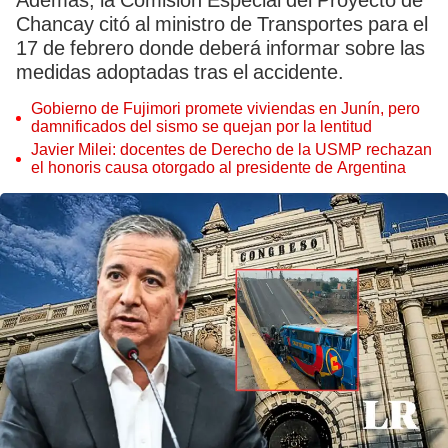
Además, la Comisión Especial del Proyecto de
Chancay citó al ministro de Transportes para el
17 de febrero donde deberá informar sobre las
medidas adoptadas tras el accidente.
Gobierno de Fujimori promete viviendas en Junín, pero
damnificados del sismo se quejan por la lentitud
Javier Milei: docentes de Derecho de la USMP rechazan
el honoris causa otorgado al presidente de Argentina