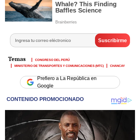
CONGRESO DEL PERÚ
MINISTERIO DE TRANSPORTES Y COMUNICACIONES (MTC)
CHANCAY
Prefiero a La República en
Google