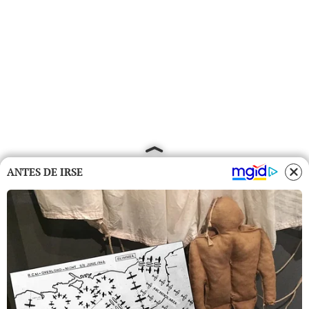
ANTES DE IRSE