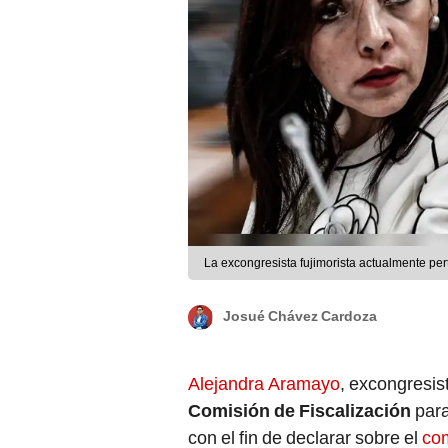
La excongresista fujimorista actualmente pe
Josué Chávez Cardoza
Alejandra Aramayo
, excongresis
Comisión de Fiscalización
para
con el fin de declarar sobre el
com