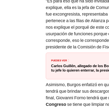
"Es para eso que ha sido invitad
explique, ella es la jefa de Com
fue excongresista, representaba
pertenece a las filas de Alianza 
nos explique el porqué de este 
usurpación de funciones porque 
corresponde, eso le corresponde 
presidente de la Comisión de Fis
PUEDES VER
:
Carlos Guillén, allegado de los B
tu jefe lo quieren enterrar, la pre
Asimismo, Burgos enfatizó en que
tendrá que brindar sus descargos.
final, Giovanni Forno tendrá que
Congreso
se tiene que limpiar no