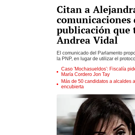
Citan a Alejandr
comunicaciones d
publicación que 
Andrea Vidal
El comunicado del Parlamento propor
la PNP, en lugar de utilizar el protoc
Caso 'Mochasueldos': Fiscalía pide
María Cordero Jon Tay
Más de 50 candidatos a alcaldes a
encubierta