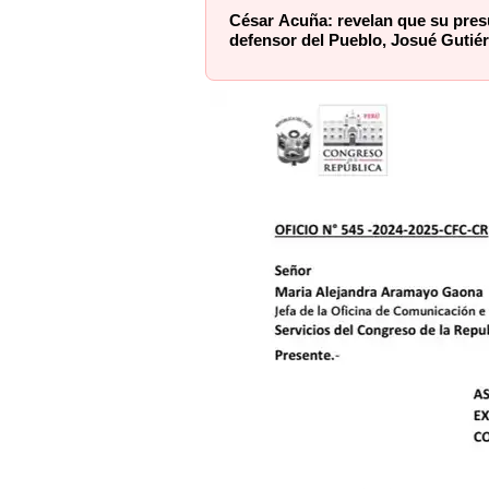
César Acuña: revelan que su presu
defensor del Pueblo, Josué Gutié