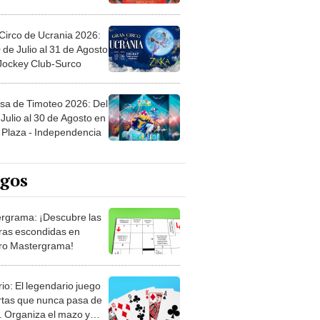
Circo de Ucrania 2026:
 de Julio al 31 de Agosto
 Jockey Club-Surco
sa de Timoteo 2026: Del
Julio al 30 de Agosto en
Plaza - Independencia
egos
rgrama: ¡Descubre las
ras escondidas en
ro Mastergrama!
rio: El legendario juego
rtas que nunca pasa de
 Organiza el mazo y