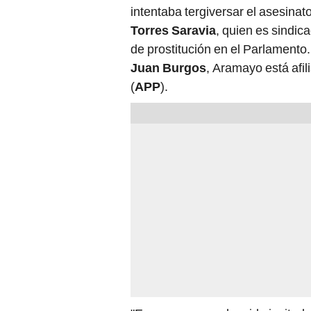
intentaba tergiversar el asesinat
Torres Saravia
, quien es sindic
de prostitución en el Parlamento
Juan Burgos
, Aramayo está afil
(
APP
).