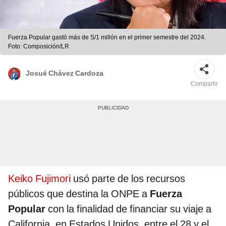
Fuerza Popular gastó más de S/1 millón en el primer semestre del 2024.
Foto: Composición/LR
Josué Chávez Cardoza
Compartir
Keiko Fujimori
usó parte de los recursos
públicos que destina la ONPE a
Fuerza
Popular
con la finalidad de financiar su viaje a
California, en Estados Unidos, entre el 28 y el