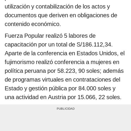
utilización y contabilización de los actos y
documentos que deriven en obligaciones de
contenido económico.
Fuerza Popular realizó 5 labores de
capacitación por un total de S/186.112,34.
Aparte de la conferencia en Estados Unidos, el
fujimorismo realizó conferencia a mujeres en
política peruana por 58.223, 90 soles; además
de programas virtuales en contrataciones del
Estado y gestión pública por 84.000 soles y
una actividad en Austria por 15.066, 22 soles.