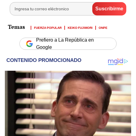
FUERZA POPULAR
KEIKO FUJIMORI
ONPE
Prefiero a La República en
Google