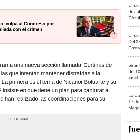
Circo
de Jul
Círcul
o, culpa al Congreso por
aliada con el crimen
Circo
Del 2
Costa
ograma una nueva sección llamada 'Cortinas de
Gran 
del 10
las que intentan mantener distraídas a la
en el
. La primera es el tema de Nicanor Boluarte y su
insiste en que tiene un plan para capturar al
La Ca
e han realizado las coordinaciones para su
17 de 
Mega 
Ju