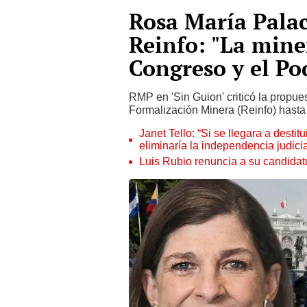
Rosa María Palac
Reinfo: "La miner
Congreso y el Po
RMP en 'Sin Guion' criticó la propue
Formalización Minera (Reinfo) hasta
Janet Tello: “Si se llegara a desti
eliminaría la independencia judicia
Luis Rubio renuncia a su candidat