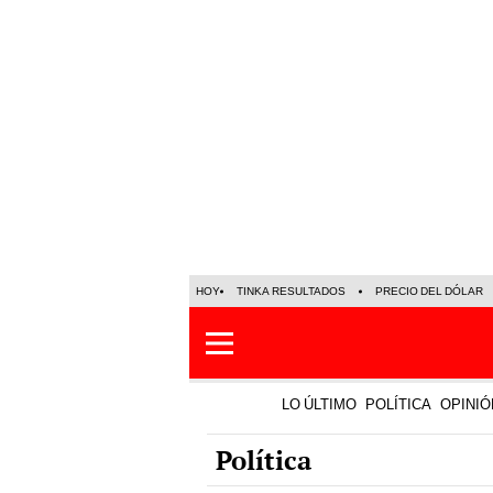
HOY
TINKA RESULTADOS
PRECIO DEL DÓLAR
LO ÚLTIMO
POLÍTICA
OPINIÓ
Política