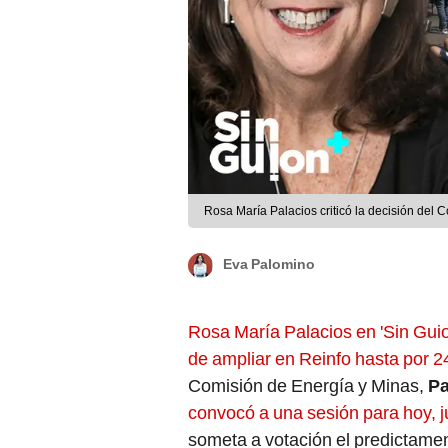
Rosa María Palacios criticó la decisión del 
Eva Palomino
Rosa María Palacios en 'Sin Gui
de ampliar en Reinfo hasta por 
Comisión de Energía y Minas,
Pa
convocó a una sesión para hoy, j
someta a votación el predictame