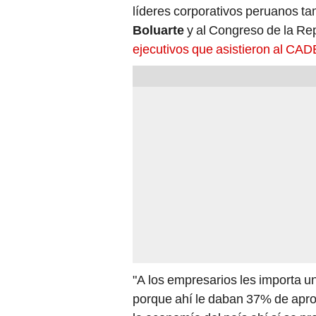
líderes corporativos peruanos t
Boluarte
y al Congreso de la Re
ejecutivos que asistieron al CA
"A los empresarios les importa 
porque ahí le daban 37% de apro