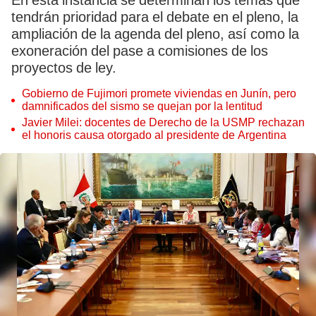
En esta instancia se determinan los temas que
tendrán prioridad para el debate en el pleno, la
ampliación de la agenda del pleno, así como la
exoneración del pase a comisiones de los
proyectos de ley.
Gobierno de Fujimori promete viviendas en Junín, pero
damnificados del sismo se quejan por la lentitud
Javier Milei: docentes de Derecho de la USMP rechazan
el honoris causa otorgado al presidente de Argentina