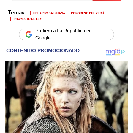
EDUARDO SALHUANA
CONGRESO DEL PERÚ
PROYECTO DE LEY
Prefiero a La República en
Google