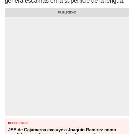
genera escamas en la superficie de la lengua.
PUEDES VER:
JEE de Cajamarca excluye a Joaquín Ramírez como