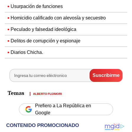
Usurpación de funciones
Homicidio calificado con alevosía y secuestro
Peculado y falsedad ideológica
Delitos de corrupción y espionaje
Diarios Chicha.
ALBERTO FUJIMORI
Prefiero a La República en
Google