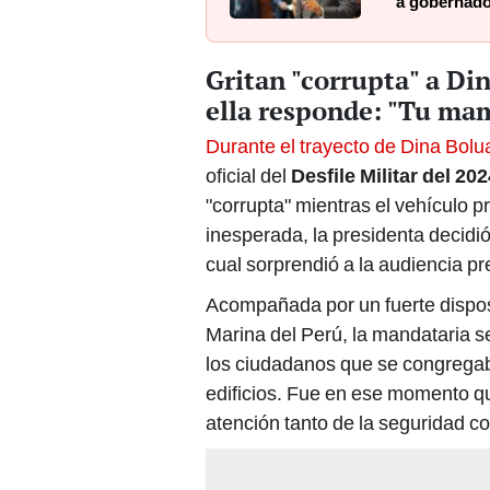
a gobernador
Gritan "corrupta" a Din
ella responde: "Tu ma
Durante el trayecto de Dina Bolua
oficial del
Desfile Militar del 202
"corrupta" mientras el vehículo p
inesperada, la presidenta decidi
cual sorprendió a la audiencia pr
Acompañada por un fuerte disposi
Marina del Perú, la mandataria s
los ciudadanos que se congregaba
edificios. Fue en ese momento que
atención tanto de la seguridad c