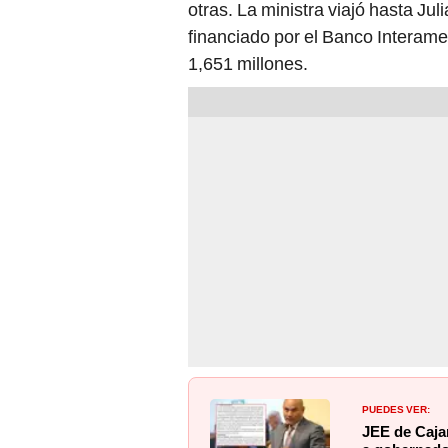
otras. La ministra viajó hasta Ju
financiado por el Banco Interame
1,651 millones.
PUEDES VER:
JEE de Caja