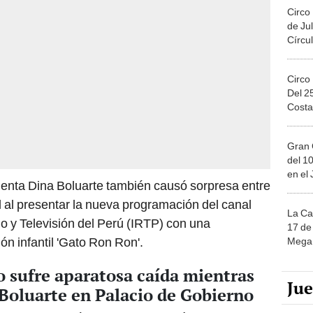
Circo
de Jul
Círcul
Circo
Del 2
Costa
Gran 
del 10
en el
denta Dina Boluarte también causó sorpresa entre
l al presentar la nueva programación del canal
La Ca
io y Televisión del Perú (IRTP) con una
17 de 
ón infantil 'Gato Ron Ron'.
Mega 
 sufre aparatosa caída mientras
Ju
Boluarte en Palacio de Gobierno