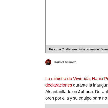
Pérez de Cuéllar asumió la cartera de Vivie
Daniel Muñoz
La ministra de Vivienda, Hania P
declaraciones
durante la inaugur
Alcantarillado en
Juliaca
. Durant
oren por ella y su equipo para no 