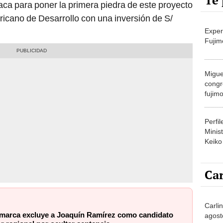
Te 
liaca para poner la primera piedra de este proyecto
ricano de Desarrollo con una inversión de S/
Exper
Fujim
Migue
congr
fujimo
prime
Perfi
Minist
Keiko
Car
Carli
marca excluye a Joaquín Ramírez como candidato
agost