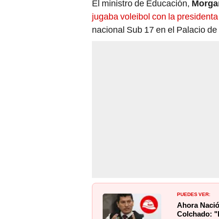
El ministro de Educación,
Morga
jugaba voleibol con la presidenta
nacional Sub 17 en el Palacio de
PUEDES VER:
Ahora Nació
Colchado: "E