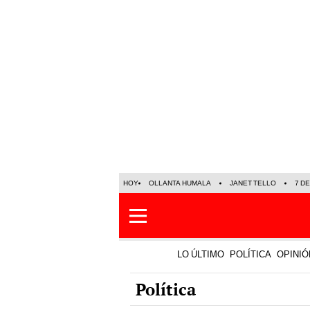
HOY
OLLANTA HUMALA
JANET TELLO
7 D
LO ÚLTIMO
POLÍTICA
OPINIÓ
Política