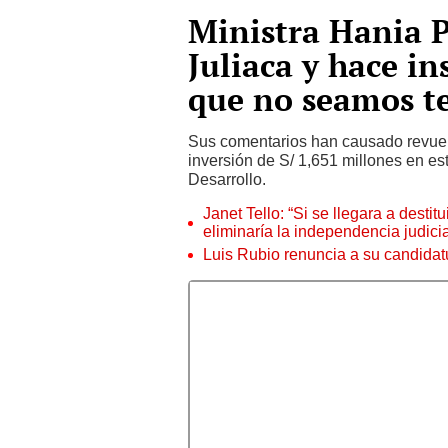
Ministra Hania P
Juliaca y hace in
que no seamos te
Sus comentarios han causado revuelo 
inversión de S/ 1,651 millones en es
Desarrollo.
Janet Tello: “Si se llegara a desti
eliminaría la independencia judicia
Luis Rubio renuncia a su candidat