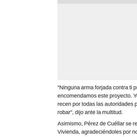
"Ninguna arma forjada contra ti pr
encomendamos este proyecto. Yo
recen por todas las autoridades
robar", dijo ante la multitud.
Asimismo, Pérez de Cuéllar se refi
Vivienda, agradeciéndoles por no