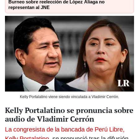
Burneo sobre reelección de López Aliaga no
representan al JNE
Kelly Portalatino viene siendo vinculada a Vladimir Cerrón.
Kelly Portalatino se pronuncia sobre
audio de Vladimir Cerrón
La congresista de la bancada de Perú Libre,
Kelly Portalatino
, se pronunció tras la difusión