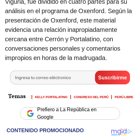
Viguria, fue dividido en cuatro partes para su
análisis en el programa de Oxenford. Según la
presentación de Oxenford, este material
evidencia una relación inapropiadamente
cercana entre Cerrón y Portalatino, con
conversaciones personales y comentarios
impropios en horas de la madrugada.
KELLY PORTALATINO
CONGRESO DEL PERÚ
PERÚ LIBRE
Prefiero a La República en
Google