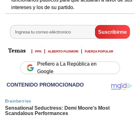
intereses y los de su partido.
PPK
ALBERTO FUJIMORI
FUERZA POPULAR
Prefiero a La República en
Google