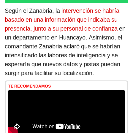
Según el Zanabria, la
intervención se habría
basado en una información que indicaba su
presencia, junto a su personal de confianza
en
un departamento en Huancayo. Asimismo, el
comandante Zanabria aclaró que se habrían
intensificado las labores de inteligencia y se
esperaría que nuevos datos y pistas puedan
surgir para facilitar su localización.
TE RECOMENDAMOS