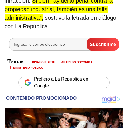
infracción.
Si bien hay delito penal contra la
propiedad industrial, también es una falta
administrativa",
sostuvo la letrada en diálogo
con La República.
DINA BOLUARTE
WILFREDO OSCORIMA
MINISTERIO PÚBLICO
Prefiero a La República en
Google