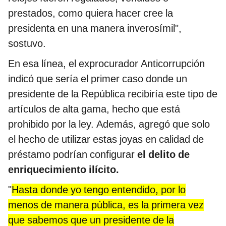
prestados, como quiera hacer cree la
presidenta en una manera inverosímil",
sostuvo.
En esa línea, el exprocurador Anticorrupción
indicó que sería el primer caso donde un
presidente de la República recibiría este tipo de
artículos de alta gama, hecho que está
prohibido por la ley. Además, agregó que solo
el hecho de utilizar estas joyas en calidad de
préstamo podrían configurar
el delito de
enriquecimiento ilícito.
"
Hasta donde yo tengo entendido, por lo
menos de manera pública, es la primera vez
que sabemos que un presidente de la