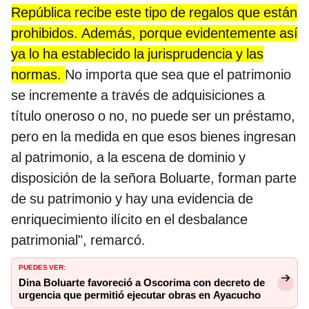
República recibe este tipo de regalos que están
prohibidos. Además, porque evidentemente así
ya lo ha establecido la jurisprudencia y las
normas.
No importa que sea que el patrimonio
se incremente a través de adquisiciones a
título oneroso o no, no puede ser un préstamo,
pero en la medida en que esos bienes ingresan
al patrimonio, a la escena de dominio y
disposición de la señora Boluarte, forman parte
de su patrimonio y hay una evidencia de
enriquecimiento ilícito en el desbalance
patrimonial", remarcó.
PUEDES VER:
Dina Boluarte favoreció a Oscorima con decreto de
urgencia que permitió ejecutar obras en Ayacucho