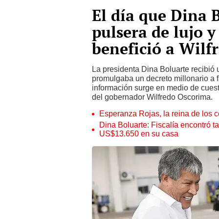
El día que Dina 
pulsera de lujo 
benefició a Wilf
La presidenta Dina Boluarte recibió
promulgaba un decreto millonario a
información surge en medio de cuest
del gobernador Wilfredo Oscorima.
Esperanza Rojas, la reina de los 
Dina Boluarte: Fiscalía encontró t
US$13.650 en su casa