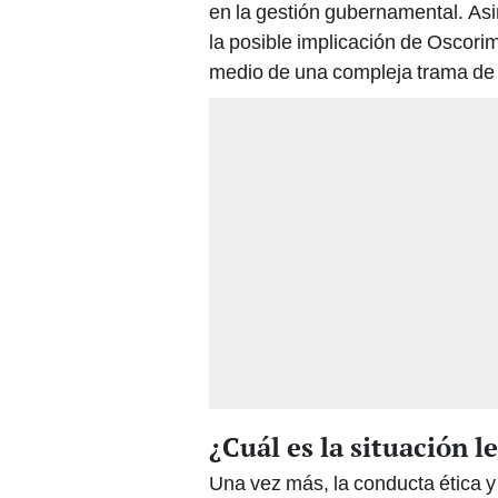
en la gestión gubernamental. As
la posible implicación de Oscori
medio de una compleja trama de r
¿Cuál es la situación 
Una vez más, la conducta ética y 