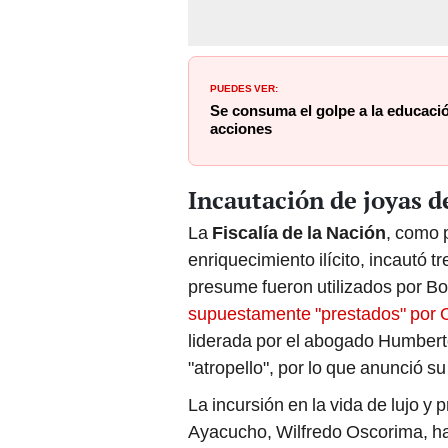
PUEDES VER:
Se consuma el golpe a la educaci
acciones
Incautación de joyas d
La
Fiscalía de la Nación
, como 
enriquecimiento ilícito, incautó t
presume fueron utilizados por Bo
supuestamente "prestados" por 
liderada por el abogado Humberto
"atropello", por lo que anunció su
La incursión en la vida de lujo y
Ayacucho, Wilfredo Oscorima, ha p