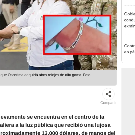
reele
Gobie
condu
exmin
la m
Contr
en pé
que Oscorima adquirió otros relojes de alta gama. Foto:
Compartir
evamente se encuentra en el centro de la
iera a la luz pública que recibió una lujosa
proximadamente 13.000 dólares, de manos del