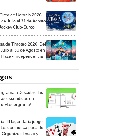
Circo de Ucrania 2026:
 de Julio al 31 de Agosto
 Jockey Club-Surco
sa de Timoteo 2026: Del
Julio al 30 de Agosto en
Plaza - Independencia
egos
rgrama: ¡Descubre las
ras escondidas en
ro Mastergrama!
rio: El legendario juego
rtas que nunca pasa de
 Organiza el mazo y