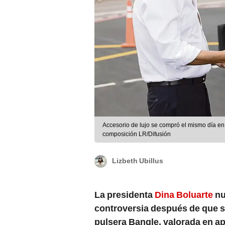
Accesorio de lujo se compró el mismo día en 
composición LR/Difusión
Lizbeth Ubillus
La presidenta
Dina Boluarte
nu
controversia después de que sal
pulsera Bangle, valorada en a