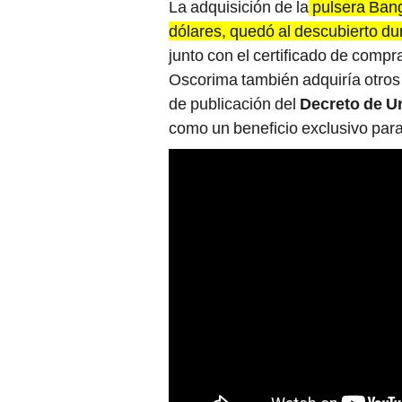
La adquisición de la
pulsera Ban
dólares, quedó al descubierto du
junto con el certificado de comp
Oscorima también adquiría otros 
de publicación del
Decreto de U
como un beneficio exclusivo par