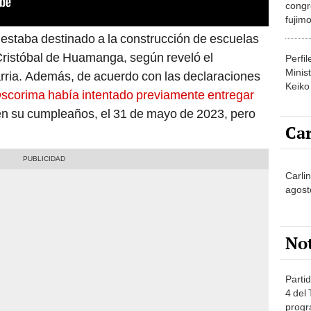
congr
fujimo
prime
 estaba destinado a la construcción de escuelas
Cristóbal de Huamanga, según reveló el
Perfi
Minist
rria. Además, de acuerdo con las declaraciones
Keiko
scorima había intentado previamente entregar
 en su cumpleaños, el 31 de mayo de 2023, pero
Car
Carlin
agost
No
Partid
4 del
progr