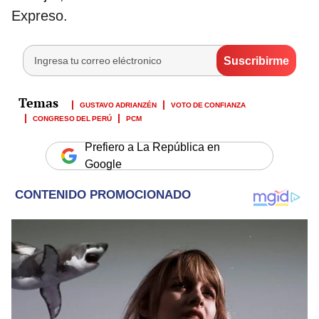
Expreso.
GUSTAVO ADRIANZÉN
VOTO DE CONFIANZA
CONGRESO DEL PERÚ
PCM
Prefiero a La República en
Google