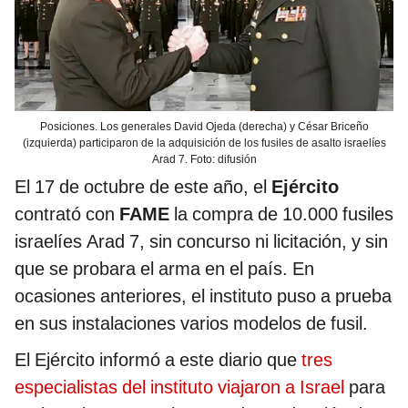
Posiciones. Los generales David Ojeda (derecha) y César Briceño
(izquierda) participaron de la adquisición de los fusiles de asalto israelíes
Arad 7. Foto: difusión
El 17 de octubre de este año, el
Ejército
contrató con
FAME
la compra de 10.000 fusiles
israelíes Arad 7, sin concurso ni licitación, y sin
que se probara el arma en el país. En
ocasiones anteriores, el instituto puso a prueba
en sus instalaciones varios modelos de fusil.
El Ejército informó a este diario que
tres
especialistas del instituto viajaron a Israel
para