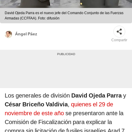
David Ojeda Parra es el nuevo jefe del Comando Conjunto de las Fuerzas
Armadas (CCFFAA). Foto: difusión
Ángel Páez
Compartir
Los generales de división
David Ojeda Parra
y
César Briceño Valdivia
,
quienes el 29 de
noviembre de este año
se presentaron ante la
Comisión de Fiscalización para explicar la
compra sin licitación de fusiles israelíes Arad 7