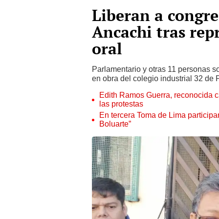
Liberan a congres
Ancachi tras rep
oral
Parlamentario y otras 11 personas so
en obra del colegio industrial 32 de
Edith Ramos Guerra, reconocida c
las protestas
En tercera Toma de Lima participa
Boluarte”