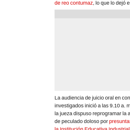
de reo contumaz
, lo que lo dejó e
La audiencia de juicio oral en c
investigados inició a las 9.10 a. 
la jueza dispuso reprogramar la au
de peculado doloso por
presuntas
la Institución Educativa Industri