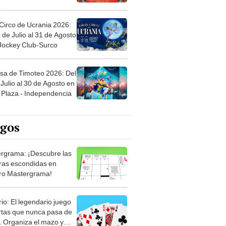
Circo de Ucrania 2026:
 de Julio al 31 de Agosto
 Jockey Club-Surco
sa de Timoteo 2026: Del
Julio al 30 de Agosto en
Plaza - Independencia
egos
rgrama: ¡Descubre las
ras escondidas en
ro Mastergrama!
rio: El legendario juego
rtas que nunca pasa de
 Organiza el mazo y