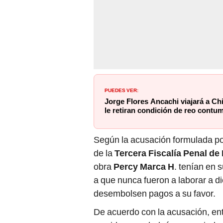
PUEDES VER:
Jorge Flores Ancachi viajará a Ch
le retiran condición de reo contu
Según la acusación formulada po
de la
Tercera Fiscalía Penal de
obra
Percy Marca H
. tenían en s
a que nunca fueron a laborar a d
desembolsen pagos a su favor.
De acuerdo con la acusación, en