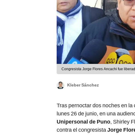
Congresista Jorge Flores Ancachi fue liber
Kleber Sánchez
Tras pernoctar dos noches en la 
lunes 26 de junio, en una audienci
Unipersonal de Puno
, Shirley 
contra el congresista
Jorge Flo