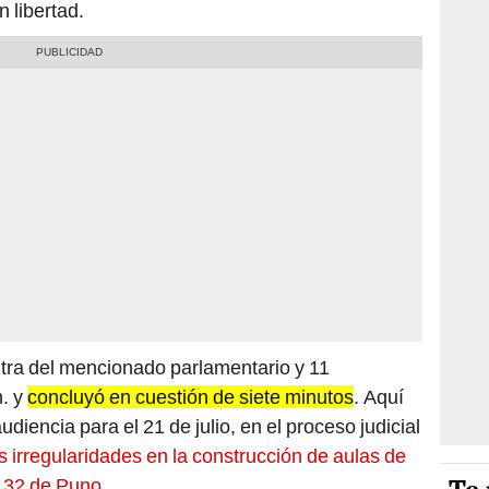
n libertad.
ontra del mencionado parlamentario y 11
m. y
concluyó en cuestión de siete minutos
. Aquí
diencia para el 21 de julio, en el proceso judicial
 irregularidades en la construcción de aulas de
al 32 de Puno
.