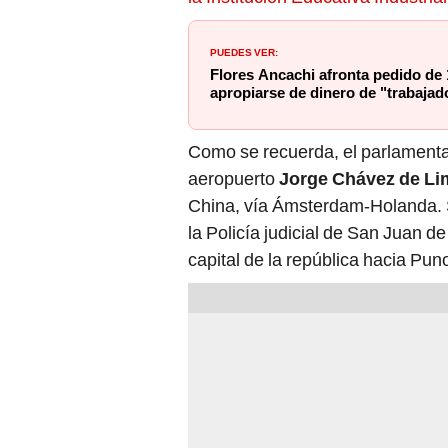
PUEDES VER:
Flores Ancachi afronta pedido de 
apropiarse de dinero de "trabaja
Como se recuerda, el parlament
aeropuerto
Jorge Chávez de Li
China, vía Ámsterdam-Holanda. S
la Policía judicial de San Juan d
capital de la república hacia Pu