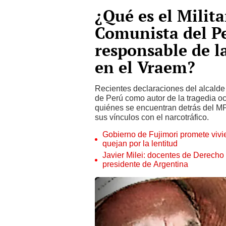
¿Qué es el Milit
Comunista del P
responsable de l
en el Vraem?
Recientes declaraciones del alcalde
de Perú como autor de la tragedia o
quiénes se encuentran detrás del MP
sus vínculos con el narcotráfico.
Gobierno de Fujimori promete vivi
quejan por la lentitud
Javier Milei: docentes de Derecho
presidente de Argentina