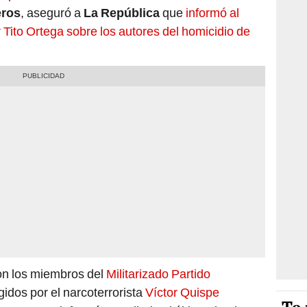
eros
, aseguró a
La República
que
informó al
Tito Ortega sobre los autores del homicidio de
ron los miembros del
Militarizado Partido
rigidos por el narcoterrorista
Víctor Quispe