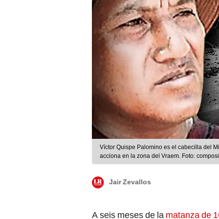
Víctor Quispe Palomino es el cabecilla del M
acciona en la zona del Vraem. Foto: composi
Jair Zevallos
A seis meses de la
matanza de 1