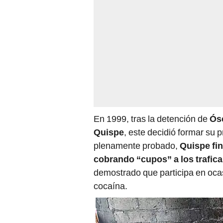
En 1999, tras la detención de
Ós
Quispe
, este decidió formar su
plenamente probado,
Quispe fin
cobrando “cupos” a los trafic
demostrado que participa en ocas
cocaína.