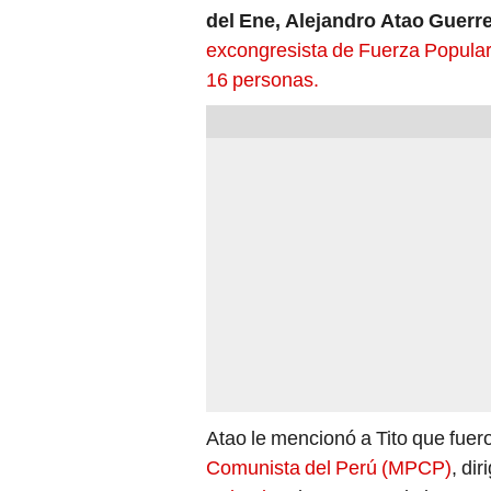
del Ene, Alejandro Atao Guerr
excongresista de Fuerza Popular 
16 personas.
Atao le mencionó a Tito que fue
Comunista del Perú (MPCP)
, di