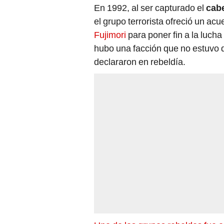
En 1992, al ser capturado el
cab
el grupo terrorista ofreció un ac
Fujimori
para poner fin a la luch
hubo una facción que no estuvo 
declararon en rebeldía.