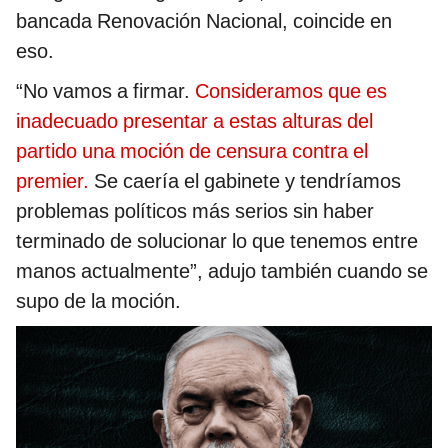
bancada Renovación Nacional, coincide en
eso.
“No vamos a firmar.
Consideramos que es
inadecuado presentar a estas alturas del
partido una moción de censura contra el
premier.
Se caería el gabinete y tendríamos
problemas políticos más serios sin haber
terminado de solucionar lo que tenemos entre
manos actualmente”, adujo también cuando se
supo de la moción.