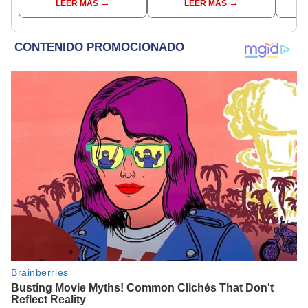
LEER MÁS
LEER MÁS
incompatible y falsedad
ideológica