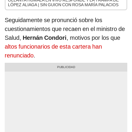
OLLANTA HUMALA EN VIVO RESPONDE Y LA TRAMPA DE
LÓPEZ ALIAGA | SIN GUION CON ROSA MARÍA PALACIOS
Seguidamente se pronunció sobre los
cuestionamientos que recaen en el ministro de
Salud,
Hernán Condori
, motivos por los que
altos funcionarios de esta cartera han
renunciado
.