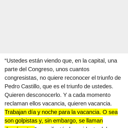
“Ustedes están viendo que, en la capital, una
parte del Congreso, unos cuantos
congresistas, no quiere reconocer el triunfo de
Pedro Castillo, que es el triunfo de ustedes.
Quieren desconocerlo. Y a cada momento
reclaman ellos vacancia, quieren vacancia.
Trabajan día y noche para la vacancia. O sea
son golpistas y, sin embargo, se llaman