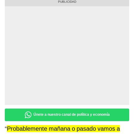
Únete a nuestro canal de política y economía
“
Probablemente mañana o pasado vamos a