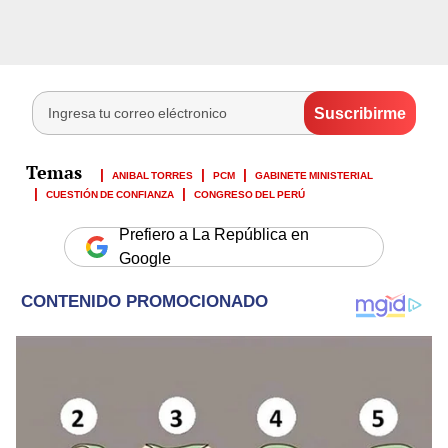
ANIBAL TORRES
PCM
GABINETE MINISTERIAL
CUESTIÓN DE CONFIANZA
CONGRESO DEL PERÚ
Prefiero a La República en
Google