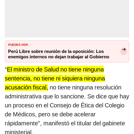
PUEDES VER:
Perú Libre sobre reunión de la oposición: Los
enemigos internos no dejan trabajar al Gobierno
“
El ministro de Salud no tiene ninguna
sentencia, no tiene ni siquiera ninguna
acusación fiscal,
no tiene ninguna resolución
administrativa que lo sancione. Se dice que hay
un proceso en el Consejo de Ética del Colegio
de Médicos, pero se debe acelerar
rápidamente”, manifestó el titular del gabinete
ministerial.