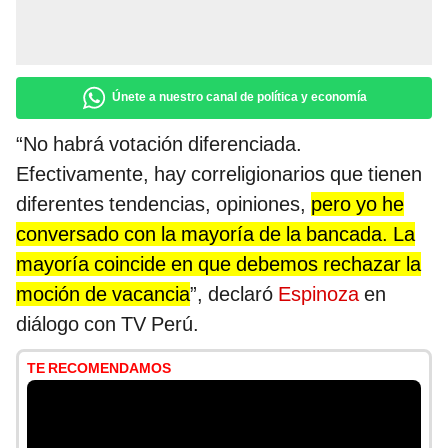
Únete a nuestro canal de política y economía
“No habrá votación diferenciada.
Efectivamente, hay correligionarios que tienen
diferentes tendencias, opiniones,
pero yo he
conversado con la mayoría de la bancada. La
mayoría coincide en que debemos rechazar la
moción de vacancia
”, declaró
Espinoza
en
diálogo con TV Perú.
TE RECOMENDAMOS