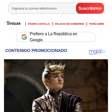
PEDRO CASTILLO
PALACIO DE GOBIERNO
PERÚ LIBRE
Prefiero a La República en
Google