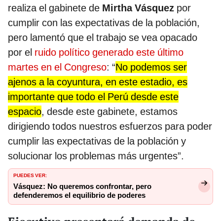
realiza el gabinete de
Mirtha Vásquez
por
cumplir con las expectativas de la población,
pero lamentó que el trabajo se vea opacado
por el
ruido político generado este último
martes en el Congreso
: “
No podemos ser
ajenos a la coyuntura, en este estadio, es
importante que todo el Perú desde este
espacio
, desde este gabinete, estamos
dirigiendo todos nuestros esfuerzos para poder
cumplir las expectativas de la población y
solucionar los problemas más urgentes”.
PUEDES VER:
Vásquez: No queremos confrontar, pero
defenderemos el equilibrio de poderes