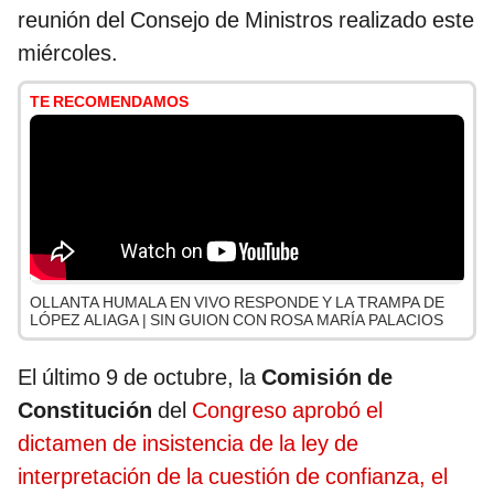
reunión del Consejo de Ministros realizado este
miércoles.
TE RECOMENDAMOS
OLLANTA HUMALA EN VIVO RESPONDE Y LA TRAMPA DE
LÓPEZ ALIAGA | SIN GUION CON ROSA MARÍA PALACIOS
El último 9 de octubre, la
Comisión de
Constitución
del
Congreso aprobó el
dictamen de insistencia de la ley de
interpretación de la cuestión de confianza, el