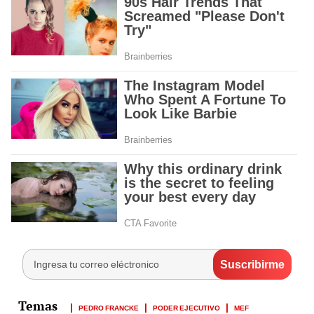
PEDRO FRANCKE
PODER EJECUTIVO
MEF