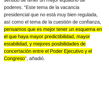
sentido de tener un mejor equilibrio de
poderes. “Este tema de la vacancia
presidencial que no está muy bien regulada,
así como el tema de la cuestión de confianza,
pensamos que es mejor tener un esquema en
el que haya mayor predictibilidad, mayor
estabilidad, y mejores posibilidades de
concertación entre el Poder Ejecutivo y el
Congreso
”, añadió.