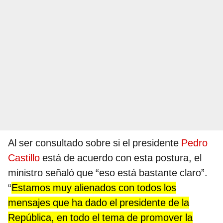
Al ser consultado sobre si el presidente
Pedro
Castillo
está de acuerdo con esta postura, el
ministro señaló que “eso está bastante claro”.
“
Estamos muy alienados con todos los
mensajes que ha dado el presidente de la
República, en todo el tema de promover la