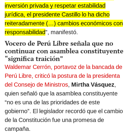
inversión privada y respetar estabilidad
jurídica, el presidente Castillo lo ha dicho
reiteradamente (…) cambios económicos con
responsabilidad
”, manifestó.
Vocero de Perú Libre señala que no
continuar con asamblea constituyente
“significa traición”
Waldemar Cerrón, portavoz de la bancada de
Perú Libre, criticó la postura de la presidenta
del Consejo de Ministros
,
Mirtha Vásquez
,
quien señaló que la asamblea constituyente
“no es una de las prioridades de este
gobierno”. El legislador recordó que el cambio
de la Constitución fue una promesa de
campaña.