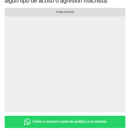
algún tipo de acoso o agresión machista.
Únete a nuestro canal de política y economía