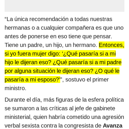
“La única recomendación a todas nuestras
hermanas o a cualquier compañera es que uno
antes de ponerse en eso tiene que pensar.
Tiene un padre, un hijo, un hermano.
Entonces,
si yo fuera mujer digo: ‘¿Qué pasaría si a mi
hijo le dijeran eso? ¿Qué pasaría si a mi padre
por alguna situación le dijeran eso? ¿O qué le
pasaría a mi esposo?’
”, sostuvo el primer
ministro.
Durante el día, más figuras de la esfera política
se sumaron a las críticas al jefe de gabinete
ministerial, quien habría cometido una agresión
verbal sexista contra la congresista de
Avanza