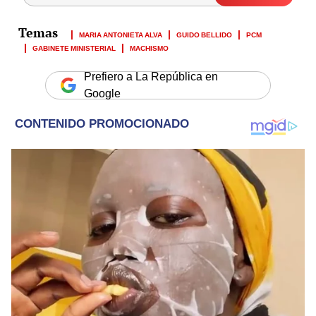
MARIA ANTONIETA ALVA
GUIDO BELLIDO
PCM
GABINETE MINISTERIAL
MACHISMO
Prefiero a La República en
Google