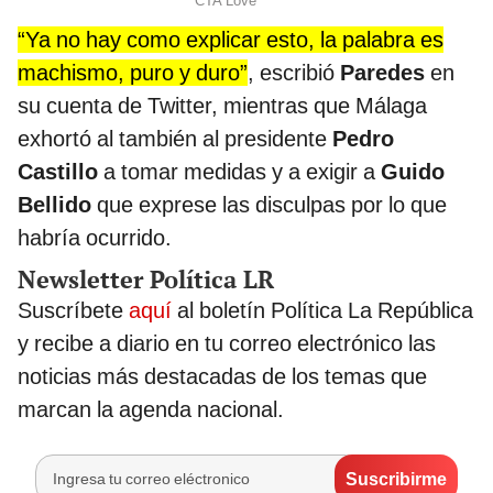
“Ya no hay como explicar esto, la palabra es
machismo, puro y duro”
, escribió
Paredes
en
su cuenta de Twitter, mientras que Málaga
exhortó al también al presidente
Pedro
Castillo
a tomar medidas y a exigir a
Guido
Bellido
que exprese las disculpas por lo que
habría ocurrido.
Newsletter Política LR
Suscríbete
aquí
al boletín Política La República
y recibe a diario en tu correo electrónico las
noticias más destacadas de los temas que
marcan la agenda nacional.