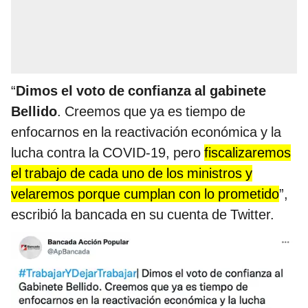
“
Dimos el voto de confianza al gabinete
Bellido
. Creemos que ya es tiempo de
enfocarnos en la reactivación económica y la
lucha contra la COVID-19, pero
fiscalizaremos
el trabajo de cada uno de los ministros y
velaremos porque cumplan con lo prometido
”,
escribió la bancada en su cuenta de Twitter.