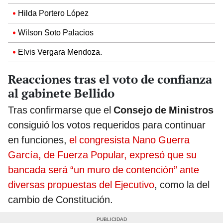
Hilda Portero López
Wilson Soto Palacios
Elvis Vergara Mendoza.
Reacciones tras el voto de confianza
al gabinete Bellido
Tras confirmarse que el
Consejo de Ministros
consiguió los votos requeridos para continuar
en funciones,
el congresista Nano Guerra
García, de Fuerza Popular, expresó que su
bancada será “un muro de contención” ante
diversas propuestas del Ejecutivo
, como la del
cambio de Constitución.