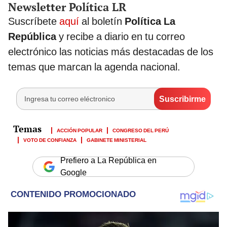
Newsletter Política LR
Suscríbete
aquí
al boletín
Política La
República
y recibe a diario en tu correo
electrónico las noticias más destacadas de los
temas que marcan la agenda nacional.
ACCIÓN POPULAR
CONGRESO DEL PERÚ
VOTO DE CONFIANZA
GABINETE MINISTERIAL
Prefiero a La República en
Google