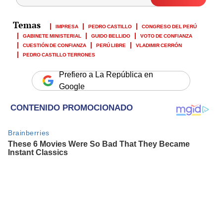
IMPRESA
PEDRO CASTILLO
CONGRESO DEL PERÚ
GABINETE MINISTERIAL
GUIDO BELLIDO
VOTO DE CONFIANZA
CUESTIÓN DE CONFIANZA
PERÚ LIBRE
VLADIMIR CERRÓN
PEDRO CASTILLO TERRONES
Prefiero a La República en
Google