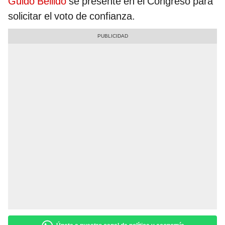
Guido Bellido
se presente en el Congreso para
solicitar el voto de confianza.