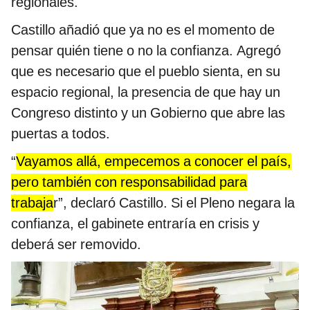
regionales.
Castillo añadió que ya no es el momento de
pensar quién tiene o no la confianza. Agregó
que es necesario que el pueblo sienta, en su
espacio regional, la presencia de que hay un
Congreso distinto y un Gobierno que abre las
puertas a todos.
“
Vayamos allá, empecemos a conocer el país,
pero también con responsabilidad para
trabaja
r”, declaró Castillo. Si el Pleno negara la
confianza, el gabinete entraría en crisis y
deberá ser removido.