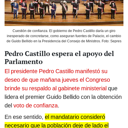
Cuestión de confianza. El gobierno de Pedro Castillo daría un giro
inesperado de concretarse, como aseguran fuentes de Palacio, el cambio
de Guido Bellido en la Presidencia del Consejo de Ministros. Foto: Sepres
Pedro Castillo espera el apoyo del
Parlamento
El presidente Pedro Castillo manifestó su
deseo de que mañana jueves el Congreso
brinde su respaldo al gabinete ministerial
que
lidera el premier Guido Bellido con la obtención
del
voto de confianza
.
En ese sentido,
el mandatario consideró
necesario que la población deje de lado el