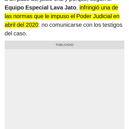
Equipo Especial Lava Jato
,
infringió una de
las normas que le impuso el Poder Judicial en
abril del 2020
: no comunicarse con los testigos
del caso.