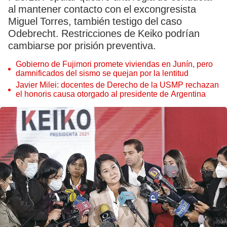
al mantener contacto con el excongresista
Miguel Torres, también testigo del caso
Odebrecht. Restricciones de Keiko podrían
cambiarse por prisión preventiva.
Gobierno de Fujimori promete viviendas en Junín, pero
damnificados del sismo se quejan por la lentitud
Javier Milei: docentes de Derecho de la USMP rechazan
el honoris causa otorgado al presidente de Argentina