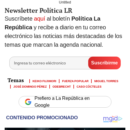
Untitled
Newsletter Política LR
Suscríbete
aquí
al boletín
Política La
República
y recibe a diario en tu correo
electrónico las noticias más destacadas de los
temas que marcan la agenda nacional.
KEIKO FUJIMORI
FUERZA POPULAR
MIGUEL TORRES
JOSÉ DOMINGO PÉREZ
ODEBRECHT
CASO CÓCTELES
Prefiero a La República en
Google