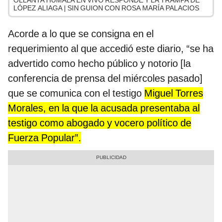
OLLANTA HUMALA EN VIVO RESPONDE Y LA TRAMPA DE
LÓPEZ ALIAGA | SIN GUION CON ROSA MARÍA PALACIOS
Acorde a lo que se consigna en el
requerimiento al que accedió este diario, “se ha
advertido como hecho público y notorio [la
conferencia de prensa del miércoles pasado]
que se comunica con el testigo
Miguel Torres
Morales, en la que la acusada presentaba al
testigo como abogado y vocero político de
Fuerza Popular”.