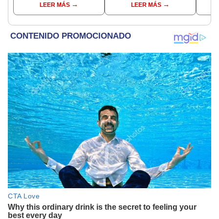
LEER MÁS
LEER MÁS
presidente de Argentina
regional por ocultar
sentencia