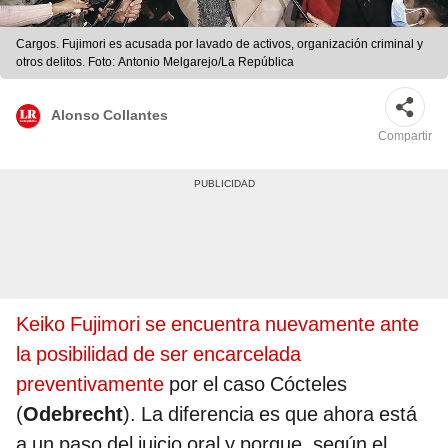
Cargos. Fujimori es acusada por lavado de activos, organización criminal y
otros delitos. Foto: Antonio Melgarejo/La República
Alonso Collantes
Compartir
Keiko Fujimori se encuentra nuevamente ante
la posibilidad de ser encarcelada
preventivamente
por el caso Cócteles
(
Odebrecht
). La diferencia es que ahora está
a un paso del juicio oral y porque, según el