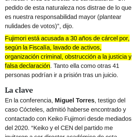
pedido de esta naturaleza nos distrae de lo que
es nuestra responsabilidad mayor (plantear
nulidades de votos)”, dijo.
Fujimori está acusada a 30 años de cárcel por,
según la Fiscalía, lavado de activos,
organización criminal, obstrucción a la justicia y
falsa declaración
. Tanto ella como otras 41
personas podrían ir a prisión tras un juicio.
La clave
En la conferencia,
Miguel Torres
, testigo del
caso Cócteles, admitió haberse encontrado y
contactado con Keiko Fujimori desde mediados
del 2020. “Keiko y el CEN del partido me