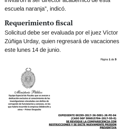
invitaron a ser director académico de esta
escuela naranja”, indicó.
Requerimiento fiscal
Solicitud debe ser evaluada por el juez Víctor
Zúñiga Urday, quien regresará de vacaciones
este lunes 14 de junio.