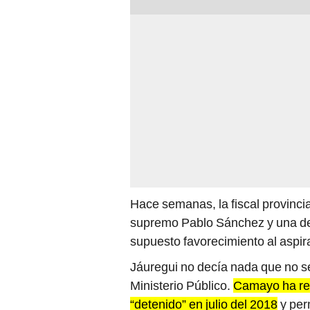
Hace semanas, la fiscal provinci
supremo Pablo Sánchez y una de
supuesto favorecimiento al aspir
Jáuregui no decía nada que no s
Ministerio Público.
Camayo ha rec
“detenido” en julio del 2018
y per