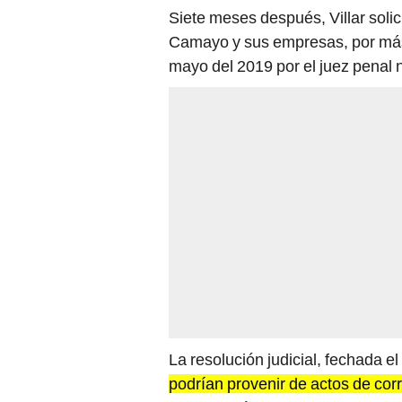
Siete meses después, Villar solic
Camayo y sus empresas, por más 
mayo del 2019 por el juez penal 
La resolución judicial, fechada 
podrían provenir de actos de cor