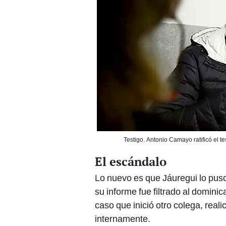
Testigo. Antonio Camayo ratificó el t
El escándalo
Lo nuevo es que Jáuregui lo puso
su informe fue filtrado al dominic
caso que inició otro colega, reali
internamente.