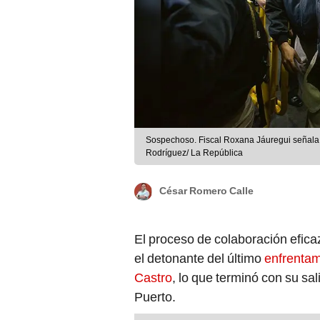
Sospechoso. Fiscal Roxana Jáuregui señala 
Rodríguez/ La República
César Romero Calle
El proceso de colaboración efic
el detonante del último
enfrentam
Castro
, lo que terminó con su sa
Puerto.