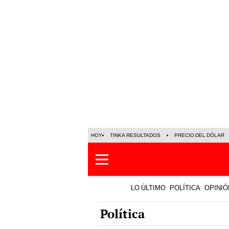
HOY
TINKA RESULTADOS
PRECIO DEL DÓLAR
LO ÚLTIMO
POLÍTICA
OPINIÓ
Política