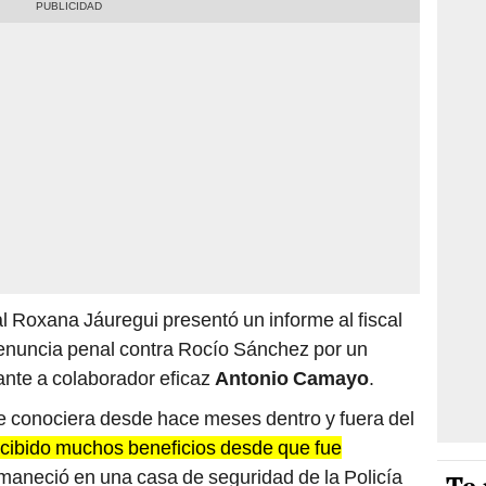
al Roxana Jáuregui presentó un informe al fiscal
nuncia penal contra Rocío Sánchez por un
ante a colaborador eficaz
Antonio Camayo
.
e conociera desde hace meses dentro y fuera del
ibido muchos beneficios desde que fue
maneció en una casa de seguridad de la Policía