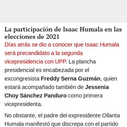
La participación de Isaac Humala en las
elecciones de 2021
Días atrás se dio a conocer que Isaac Humala
será precandidato a la segunda
vicepresidencia con UPP
. La plancha
presidencial es encabezada por el
excongresista
Freddy Serna Guzmán
, quien
estará acompañado también de
Jessenia
Choy Sánchez Panduro
como primera
vicepresidenta.
No obstante, el padre del expresidente Ollanta
Humala manifestó que discrepa con el partido