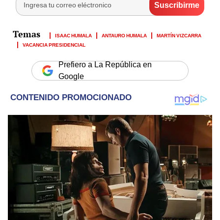
ISAAC HUMALA
ANTAURO HUMALA
MARTÍN VIZCARRA
VACANCIA PRESIDENCIAL
Prefiero a La República en
Google