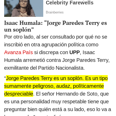
Isaac Humala: “Jorge Paredes Terry es
un soplón”
Por otro lado, al ser consultado por qué no se
inscribió en otra agrupación política como
Avanza País
si discrepa con
UPP
, Isaac
Humala arremetió contra Jorge Paredes Terry,
exmilitante del Partido Nacionalista.
“
Jorge Paredes Terry es un soplón. Es un tipo
sumamente peligroso, audaz, políticamente
despreciable
. El señor Hernando de Soto, que
es una personalidad muy respetable tiene que
preguntar bien quién está a su lado, eso lo va a