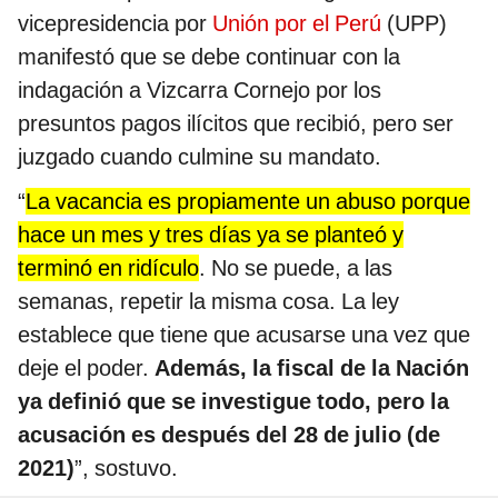
vicepresidencia por
Unión por el Perú
(UPP)
manifestó que se debe continuar con la
indagación a Vizcarra Cornejo por los
presuntos pagos ilícitos que recibió, pero ser
juzgado cuando culmine su mandato.
“
La vacancia es propiamente un abuso porque
hace un mes y tres días ya se planteó y
terminó en ridículo
. No se puede, a las
semanas, repetir la misma cosa. La ley
establece que tiene que acusarse una vez que
deje el poder.
Además, la fiscal de la Nación
ya definió que se investigue todo, pero la
acusación es después del 28 de julio (de
2021)
”, sostuvo.