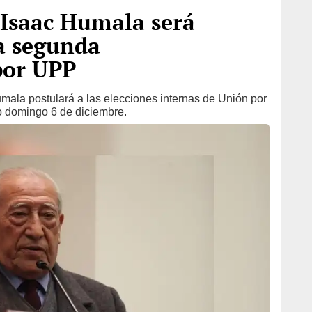
 Isaac Humala será
a segunda
por UPP
umala postulará a las elecciones internas de Unión por
o domingo 6 de diciembre.