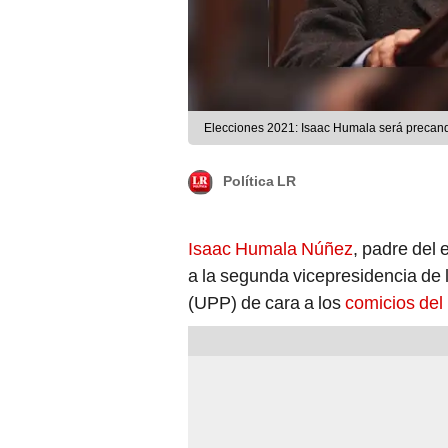
Elecciones 2021: Isaac Humala será precand
Política LR
Isaac Humala Núñez
, padre del
a la segunda vicepresidencia de 
(UPP) de cara a los
comicios del 