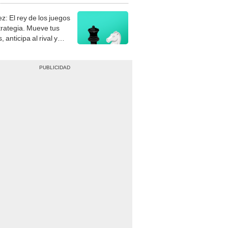
z: El rey de los juegos
trategia. Mueve tus
, anticipa al rival y
gue el jaque mate.