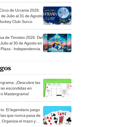
Circo de Ucrania 2026:
 de Julio al 31 de Agosto
 Jockey Club-Surco
sa de Timoteo 2026: Del
Julio al 30 de Agosto en
Plaza - Independencia
egos
rgrama: ¡Descubre las
ras escondidas en
ro Mastergrama!
rio: El legendario juego
rtas que nunca pasa de
 Organiza el mazo y
stra tu habilidad.