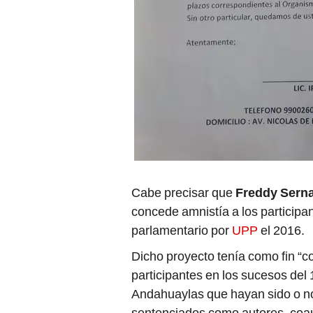
Cabe precisar que
Freddy Sern
concede amnistía a los particip
parlamentario por
UPP
el 2016.
Dicho proyecto tenía como fin “c
participantes en los sucesos del 
Andahuaylas que hayan sido o n
sentenciados como autores, coaut