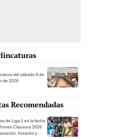
lincaturas
ncatura del sábado 8 de
o de 2026
tas Recomendadas
os de Liga 1 en la fecha
 Torneo Clausura 2026:
amación, horarios y