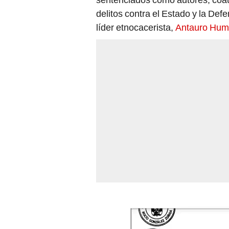
delitos contra el Estado y la Def
líder etnocacerista,
Antauro Hum