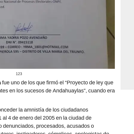
123
a
fue uno de los que firmó el “Proyecto de ley que
antes en los sucesos de Andahuaylas”, cuando era
onceder la amnistía de los ciudadanos
1 al 4 de enero del 2005 en la ciudad de
o denunciados, procesados, acusados o
ores, instigadores, cómplices, apologistas de