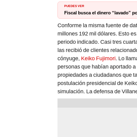
PUEDES VER
Fiscal busca el dinero “lavado” p
Conforme la misma fuente de dat
millones 192 mil dólares. Esto e
periodo indicado. Casi tres cuar
las recibió de clientes relaciona
cónyuge,
Keiko Fujimori
. Lo llam
personas que habían aportado a 
propiedades a ciudadanos que ta
postulación presidencial de Keiko
simulación. La defensa de Villane