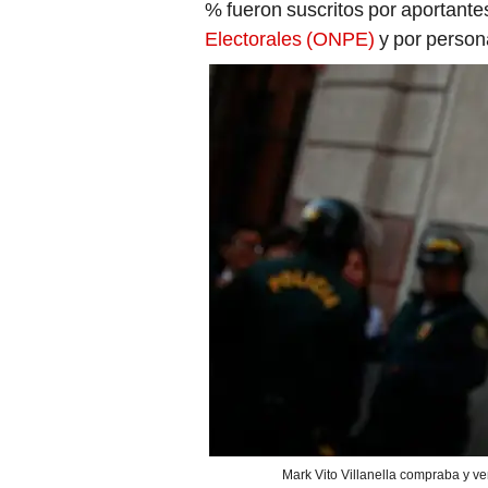
% fueron suscritos por aportantes
Electorales (ONPE)
y por person
Mark Vito Villanella compraba y ve