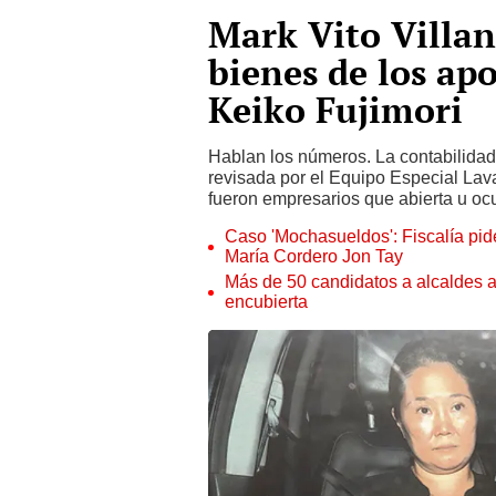
Mark Vito Villan
bienes de los ap
Keiko Fujimori
Hablan los números. La contabilida
revisada por el Equipo Especial Lava
fueron empresarios que abierta u oc
Caso 'Mochasueldos': Fiscalía pide
María Cordero Jon Tay
Más de 50 candidatos a alcaldes a
encubierta