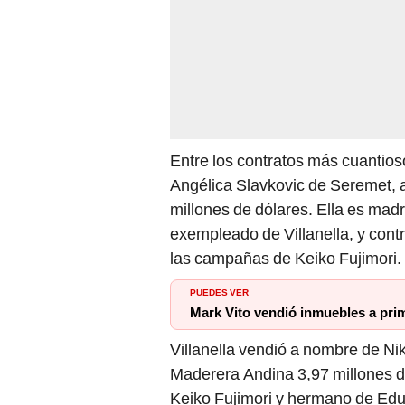
Entre los contratos más cuantioso
Angélica Slavkovic de Seremet, a
millones de dólares. Ella es mad
exempleado de Villanella, y con
las campañas de Keiko Fujimori.
PUEDES VER
Mark Vito vendió inmuebles a pri
Villanella vendió a nombre de N
Maderera Andina 3,97 millones d
Keiko Fujimori y hermano de Ed