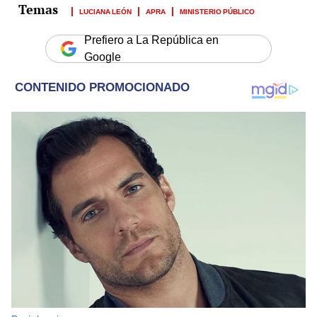
LUCIANA LEÓN
APRA
MINISTERIO PÚBLICO
Prefiero a La República en
Google