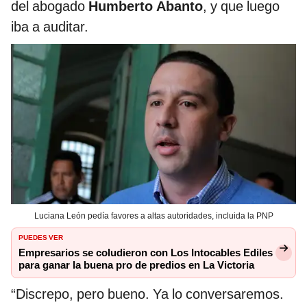
del abogado
Humberto Abanto
, y que luego
iba a auditar.
Luciana León pedía favores a altas autoridades, incluida la PNP
PUEDES VER
Empresarios se coludieron con Los Intocables Ediles
para ganar la buena pro de predios en La Victoria
“Discrepo, pero bueno. Ya lo conversaremos.