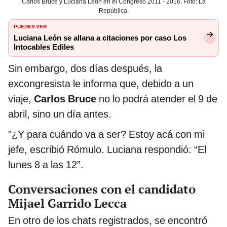
Carlos Bruce y Luciana León en el Congreso 2011 - 2016. Foto: La
República.
PUEDES VER
Luciana León se allana a citaciones por caso Los
Intocables Ediles
Sin embargo, dos días después, la
excongresista le informa que, debido a un
viaje,
Carlos Bruce
no lo podrá atender el 9 de
abril, sino un día antes.
"¿Y para cuándo va a ser? Estoy acá con mi
jefe, escribió Rómulo. Luciana respondió: “El
lunes 8 a las 12”.
Conversaciones con el candidato
Mijael Garrido Lecca
En otro de los chats registrados, se encontró