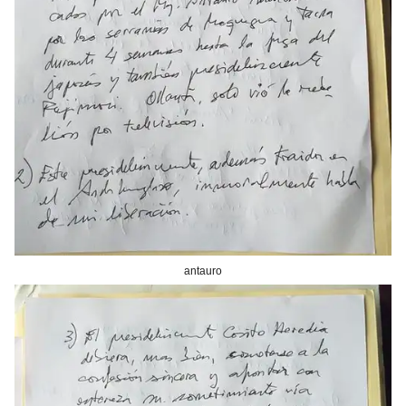
antauro