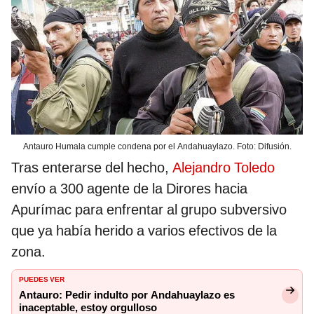
Antauro Humala cumple condena por el Andahuaylazo. Foto: Difusión.
Tras enterarse del hecho,
Alejandro Toledo
envío a 300 agente de la Dirores hacia
Apurímac para enfrentar al grupo subversivo
que ya había herido a varios efectivos de la
zona.
PUEDES VER
Antauro: Pedir indulto por Andahuaylazo es
inaceptable, estoy orgulloso