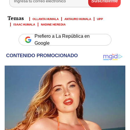
OLLANTA HUMALA
ANTAURO HUMALA
UPP
ISAAC HUMALA
NADINE HEREDIA
Prefiero a La República en
Google