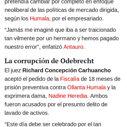
pretendía cambiar por completo en enfoque
neoliberal de las políticas de mercado dirigida,
según los
Humala
, por el empresariado.
“Jamás me imaginé que iba a ser traicionado
tan vilmente por un hermano y hemos pagado
nuestro error”, enfatizó
Antauro
.
La corrupción de Odebrecht
El juez
Richard Concepción Carhuancho
aceptó el pedido de la
Fiscalía
de 18 meses de
prisión preventiva contra
Ollanta Humala
y la
exprimera dama,
Nadine Heredia
. Ambos
fueron acusados por el presunto delito de
lavado de activos.
“Este día debe ser celebrado por el tan