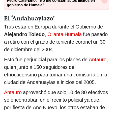
Pedro Cateriano: “No me constan actos ilícitos en
gobierno de Humala”
El ‘Andahuaylazo’
Tras estar en Europa durante el Gobierno de
Alejandro Toledo
,
Ollanta Humala
fue pasado
a retiro con el grado de teniente coronel un 30
de diciembre del 2004.
Esto fue perjudicial para los planes de
Antauro
,
quien juntó a 150 seguidores del
etnocacerismo para tomar una comisaría en la
ciudad de Andahuaylas a inicios del 2005.
Antauro
aprovechó que solo 10 de 80 efectivos
se encontraban en el recinto policial ya que,
por fiesta de Año Nuevo, los otros estaban de