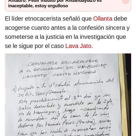
Antauro: Pedir indulto por Andahuaylazo es
inaceptable, estoy orgulloso
El líder etnocacerista señaló que
Ollanta
debe
acogerse cuanto antes a la confesión sincera y
someterse a la justicia en la investigación que
se le sigue por el caso
Lava Jato
.