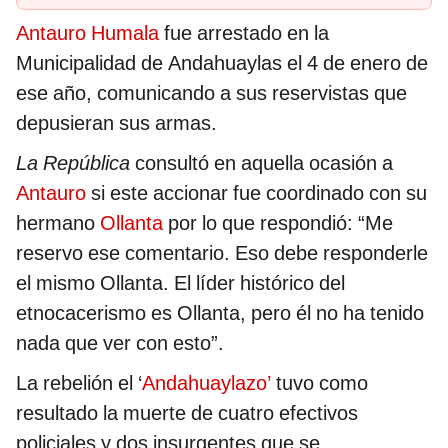
Antauro Humala
fue arrestado en la
Municipalidad de Andahuaylas el 4 de enero de
ese año, comunicando a sus reservistas que
depusieran sus armas.
La República
consultó en aquella ocasión a
Antauro
si este accionar fue coordinado con su
hermano
Ollanta
por lo que respondió: “Me
reservo ese comentario. Eso debe responderle
el mismo Ollanta. El líder histórico del
etnocacerismo es Ollanta, pero él no ha tenido
nada que ver con esto”.
La rebelión el ‘
Andahuaylazo’
tuvo como
resultado la muerte de cuatro efectivos
policiales y dos insurgentes que se