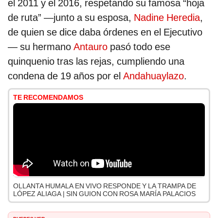
el 2011 y el 2016, respetando su famosa “hoja
de ruta” —junto a su esposa,
Nadine Heredia
,
de quien se dice daba órdenes en el Ejecutivo
— su hermano
Antauro
pasó todo ese
quinquenio tras las rejas, cumpliendo una
condena de 19 años por el
Andahuaylazo
.
TE RECOMENDAMOS
OLLANTA HUMALA EN VIVO RESPONDE Y LA TRAMPA DE
LÓPEZ ALIAGA | SIN GUION CON ROSA MARÍA PALACIOS